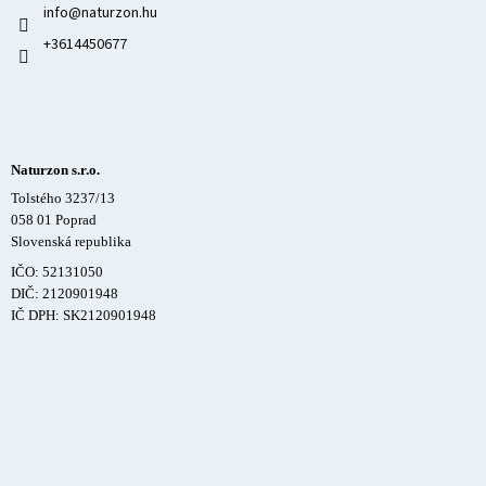
info
@
naturzon.hu
+3614450677
Naturzon s.r.o.
Tolstého 3237/13
058 01 Poprad
Slovenská republika
IČO: 52131050
DIČ: 2120901948
IČ DPH: SK2120901948