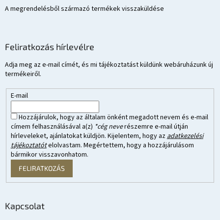
A megrendelésből származó termékek visszaküldése
Feliratkozás hírlevélre
Adja meg az e-mail címét, és mi tájékoztatást küldünk webáruházunk új
termékeiről.
E-mail
Hozzájárulok, hogy az általam önként megadott nevem és e-mail
címem felhasználásával a(z)
*cég neve
részemre e-mail útján
hírleveleket, ajánlatokat küldjön. Kijelentem, hogy az
adatkezelési
tájékoztatót
elolvastam. Megértettem, hogy a hozzájárulásom
bármikor visszavonhatom.
FELIRATKOZÁS
Kapcsolat