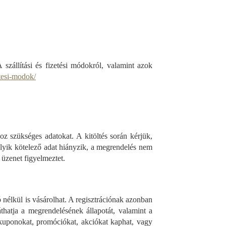
szállítási és fizetési módokról, valamint azok
etesi-modok/
oz szükséges adatokat. A kitöltés során kérjük,
lyik kötelező adat hiányzik, a megrendelés nem
t üzenet figyelmeztet.
 nélkül is vásárolhat. A regisztrációnak azonban
thatja a megrendelésének állapotát, valamint a
uponokat, promóciókat, akciókat kaphat, vagy