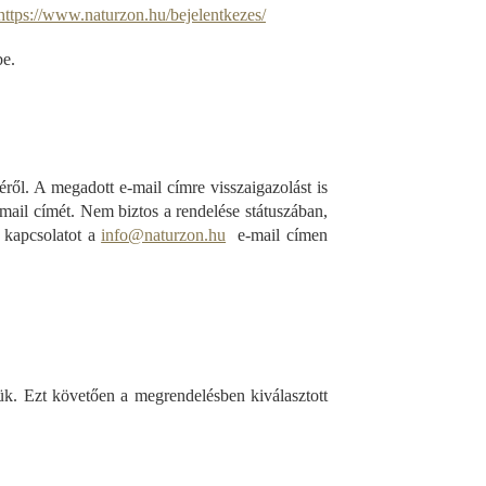
https://www.naturzon.hu/bejelentkezes/
e.
ről. A megadott e-mail címre visszaigazolást is
mail címét. Nem biztos a rendelése státuszában,
 kapcsolatot a
info@naturzon.hu
e-mail címen
k. Ezt követően a megrendelésben kiválasztott