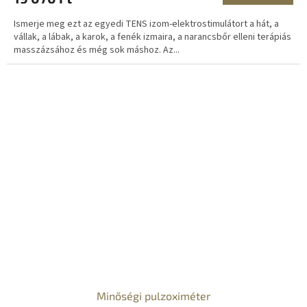
Ismerje meg ezt az egyedi TENS izom-elektrostimulátort a hát, a
vállak, a lábak, a karok, a fenék izmaira, a narancsbőr elleni terápiás
masszázsához és még sok máshoz. Az...
Minőségi pulzoximéter