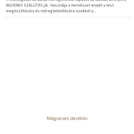
E
INGYENES SZÁLLÍTÁS jár. Használja a természet erejét a test
megtisztítására és méregtelenítésére ezekkel a...
S
Mágneses deréköv