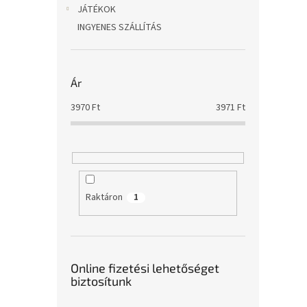
JÁTÉKOK
INGYENES SZÁLLÍTÁS
Ár
3970
Ft
3971
Ft
Raktáron
1
Online fizetési lehetőséget
biztosítunk