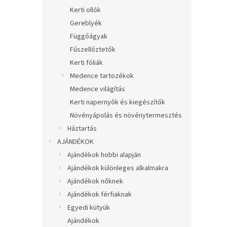
Kerti ollók
Gereblyék
Függőágyak
Fűszellőztetők
Kerti fóliák
Medence tartozékok
Medence világítás
Kerti napernyők és kiegészítők
Növényápolás és növénytermesztés
Háztartás
AJÁNDÉKOK
Ajándékok hobbi alapján
Ajándékok különleges alkalmakra
Ajándékok nőknek
Ajándékok férfiaknak
Egyedi kütyük
Ajándékok