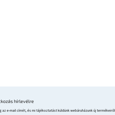
tkozás hírlevélre
 az e-mail címét, és mi tájékoztatást küldünk webáruházunk új termékeiről