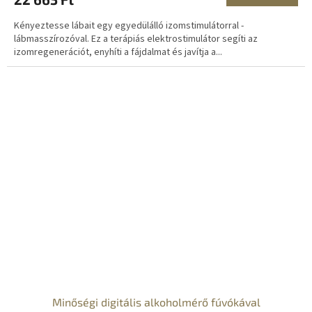
Kényeztesse lábait egy egyedülálló izomstimulátorral -
lábmasszírozóval. Ez a terápiás elektrostimulátor segíti az
izomregenerációt, enyhíti a fájdalmat és javítja a...
Minőségi digitális alkoholmérő fúvókával