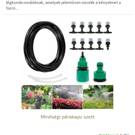
légkondicionálóknak, amelyek jelentősen növelik a kényelmet a
forró...
Minőségi párakapu szett