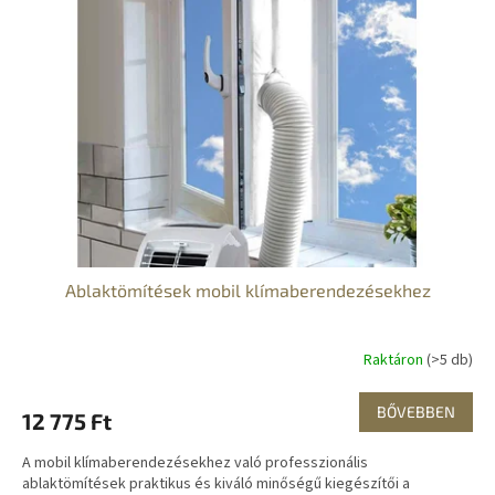
Ablaktömítések mobil klímaberendezésekhez
Raktáron
(>5 db)
BŐVEBBEN
12 775 Ft
A mobil klímaberendezésekhez való professzionális
ablaktömítések praktikus és kiváló minőségű kiegészítői a