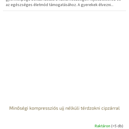
az egészséges életmód támogatásához. A gyerekek élvezni...
Minőségi kompressziós ujj nélküli térdzokni cipzárral
Raktáron
(>5 db)