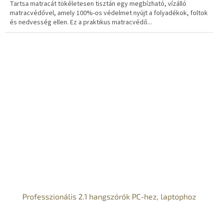
Tartsa matracát tökéletesen tisztán egy megbízható, vízálló
matracvédővel, amely 100%-os védelmet nyújt a folyadékok, foltok
és nedvesség ellen. Ez a praktikus matracvédő...
Professzionális 2.1 hangszórók PC-hez, laptophoz