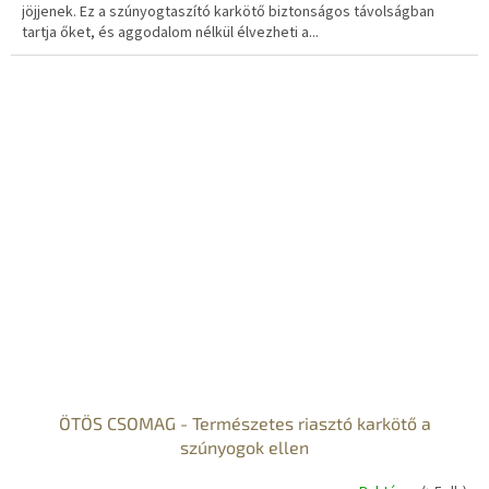
jöjjenek. Ez a szúnyogtaszító karkötő biztonságos távolságban
tartja őket, és aggodalom nélkül élvezheti a...
ÖTÖS CSOMAG - Természetes riasztó karkötő a
szúnyogok ellen