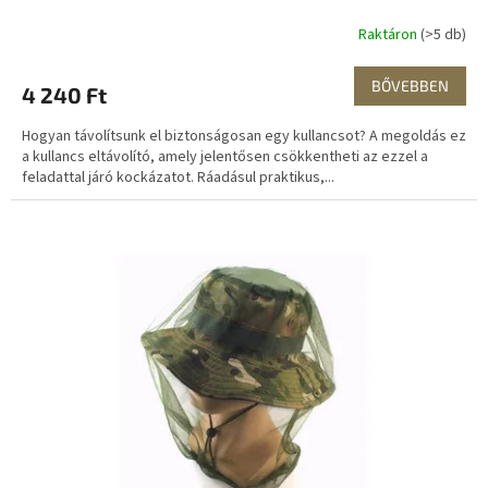
Raktáron
(>5 db)
BŐVEBBEN
4 240 Ft
Hogyan távolítsunk el biztonságosan egy kullancsot? A megoldás ez
a kullancs eltávolító, amely jelentősen csökkentheti az ezzel a
feladattal járó kockázatot. Ráadásul praktikus,...