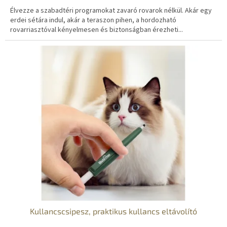
Élvezze a szabadtéri programokat zavaró rovarok nélkül. Akár egy
erdei sétára indul, akár a teraszon pihen, a hordozható
rovarriasztóval kényelmesen és biztonságban érezheti...
Kullancscsipesz, praktikus kullancs eltávolító