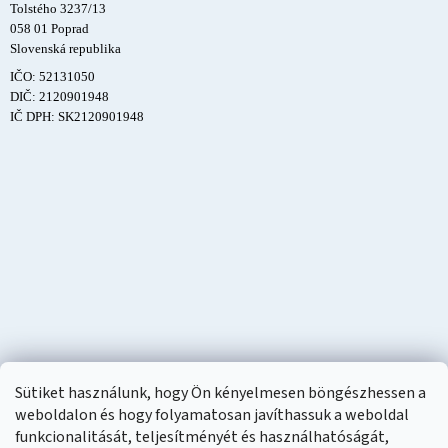
Tolstého 3237/13
058 01 Poprad
Slovenská republika
IČO: 52131050
DIČ: 2120901948
IČ DPH: SK2120901948
Sütiket használunk, hogy Ön kényelmesen böngészhessen a
weboldalon és hogy folyamatosan javíthassuk a weboldal
funkcionalitását, teljesítményét és használhatóságát,