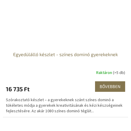
Egyedülálló készlet - színes dominó gyerekeknek
Raktáron
(>5 db)
BŐVEBBEN
16 735 Ft
Szórakoztató készlet – a gyerekeknek szánt színes dominó a
tökéletes módja a gyerekek kreativitásának és kézi készségeinek
fejlesztésére. Az akár 1080 színes dominó téglát...