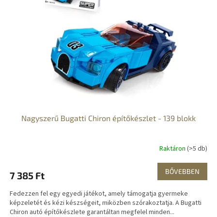
Nagyszerű Bugatti Chiron építőkészlet - 139 blokk
Raktáron
(>5 db)
BŐVEBBEN
7 385 Ft
Fedezzen fel egy egyedi játékot, amely támogatja gyermeke
képzeletét és kézi készségeit, miközben szórakoztatja. A Bugatti
Chiron autó építőkészlete garantáltan megfelel minden...