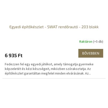
Egyedi építőkészlet - SWAT rendőrautó - 203 blokk
Raktáron
(>5 db)
BŐVEBBEN
6 935 Ft
Fedezzen fel egy egyedi játékot, amely támogatja gyermeke
képzeletét és kézi készségeit, miközben szórakoztatja. Az
építőkészlet garantáltan megfelel minden elvárásának. Az...