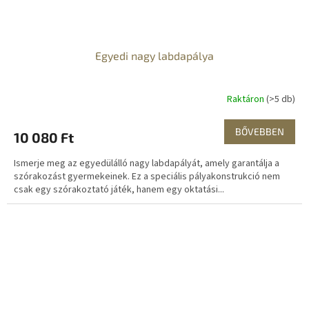
Egyedi nagy labdapálya
Raktáron
(>5 db)
BŐVEBBEN
10 080 Ft
Ismerje meg az egyedülálló nagy labdapályát, amely garantálja a
szórakozást gyermekeinek. Ez a speciális pályakonstrukció nem
csak egy szórakoztató játék, hanem egy oktatási...