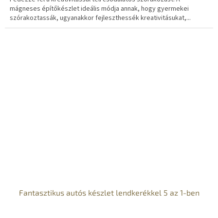
mágneses építőkészlet ideális módja annak, hogy gyermekei
szórakoztassák, ugyanakkor fejleszthessék kreativitásukat,...
Fantasztikus autós készlet lendkerékkel 5 az 1-ben