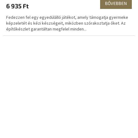
BŐVEBBEN
6 935 Ft
Fedezzen fel egy egyedülálló játékot, amely támogatja gyermeke
képzeletét és kézi készségeit, miközben szórakoztatja őket. Az
építőkészlet garantáltan megfelel minden...