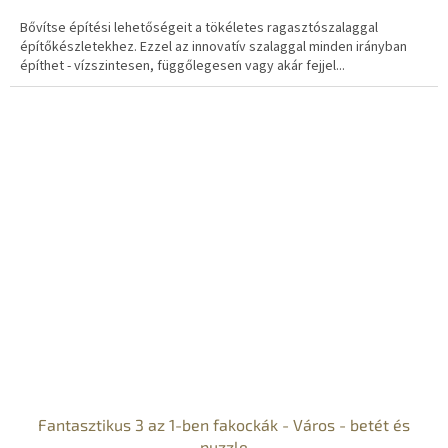
Bővítse építési lehetőségeit a tökéletes ragasztószalaggal
építőkészletekhez. Ezzel az innovatív szalaggal minden irányban
építhet - vízszintesen, függőlegesen vagy akár fejjel...
Fantasztikus 3 az 1-ben fakockák - Város - betét és
puzzle