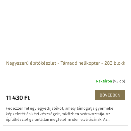
Nagyszerű építőkészlet - Támadó helikopter - 283 blokk
Raktáron
(>5 db)
BŐVEBBEN
11 430 Ft
Fedezzen fel egy egyedi játékot, amely támogatja gyermeke
képzeletét és kézi készségeit, miközben szórakoztatja. Az
építőkészlet garantáltan megfelel minden elvárásának. Az...