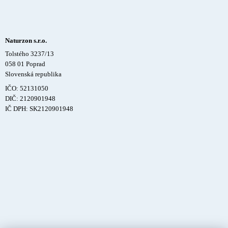
Naturzon s.r.o.
Tolstého 3237/13
058 01 Poprad
Slovenská republika
IČO: 52131050
DIČ: 2120901948
IČ DPH: SK2120901948