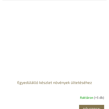
Egyedülálló készlet növények ültetéséhez
Raktáron
(>5 db)