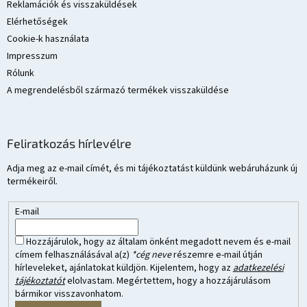
Reklamációk és visszaküldések
Elérhetőségek
Cookie-k használata
Impresszum
Rólunk
A megrendelésből származó termékek visszaküldése
Feliratkozás hírlevélre
Adja meg az e-mail címét, és mi tájékoztatást küldünk webáruházunk új
termékeiről.
E-mail
Hozzájárulok, hogy az általam önként megadott nevem és e-mail
címem felhasználásával a(z)
*cég neve
részemre e-mail útján
hírleveleket, ajánlatokat küldjön. Kijelentem, hogy az
adatkezelési
tájékoztatót
elolvastam. Megértettem, hogy a hozzájárulásom
bármikor visszavonhatom.