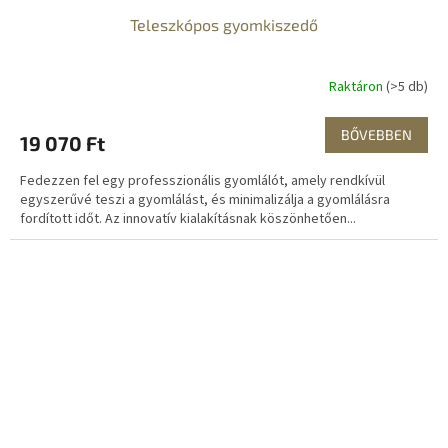
Teleszkópos gyomkiszedő
Raktáron
(>5 db)
BŐVEBBEN
19 070 Ft
Fedezzen fel egy professzionális gyomlálót, amely rendkívül
egyszerűvé teszi a gyomlálást, és minimalizálja a gyomlálásra
fordított időt. Az innovatív kialakításnak köszönhetően...