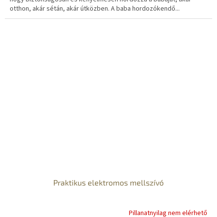
otthon, akár sétán, akár útközben. A baba hordozókendő...
Praktikus elektromos mellszívó
Pillanatnyilag nem elérhető