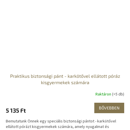
Praktikus biztonsági pánt - karkötővel ellátott póráz
kisgyermekek számára
Raktáron
(>5 db)
BŐVEBBEN
5 135 Ft
Bemutatunk Önnek egy speciális biztonsági pántot - karkötővel
ellátott pórázt kisgyermekek számára, amely nyugalmat és