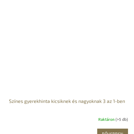
Színes gyerekhinta kicsiknek és nagyoknak 3 az 1-ben
Raktáron
(>5 db)
BŐVEBBEN