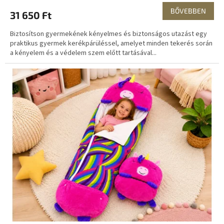
BŐVEBBEN
31 650 Ft
Biztosítson gyermekének kényelmes és biztonságos utazást egy
praktikus gyermek kerékpárüléssel, amelyet minden tekerés során
a kényelem és a védelem szem előtt tartásával...