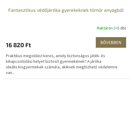
Fantasztikus védőjáróka gyerekeknek tömör anyagból
Raktáron
(>5 db)
BŐVEBBEN
16 820 Ft
Praktikus megoldást keres, amely biztonságos játék- és
kikapcsolódási helyet biztosít gyermekének? A járóka
ideális kisgyermekek számára, akiknek megbízható védelemre
van...