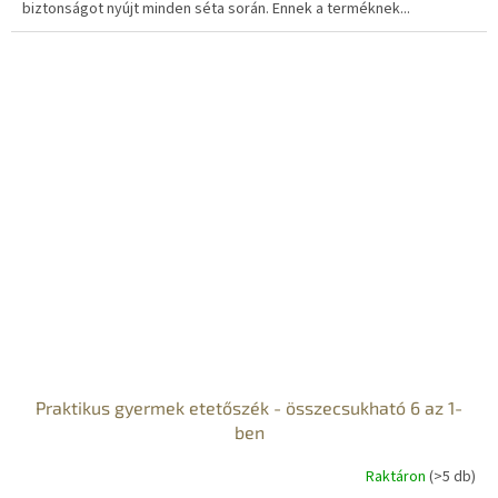
biztonságot nyújt minden séta során. Ennek a terméknek...
Praktikus gyermek etetőszék - összecsukható 6 az 1-
ben
Raktáron
(>5 db)