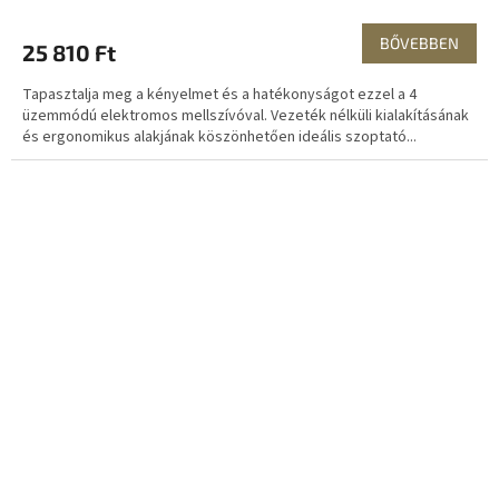
BŐVEBBEN
25 810 Ft
Tapasztalja meg a kényelmet és a hatékonyságot ezzel a 4
üzemmódú elektromos mellszívóval. Vezeték nélküli kialakításának
és ergonomikus alakjának köszönhetően ideális szoptató...