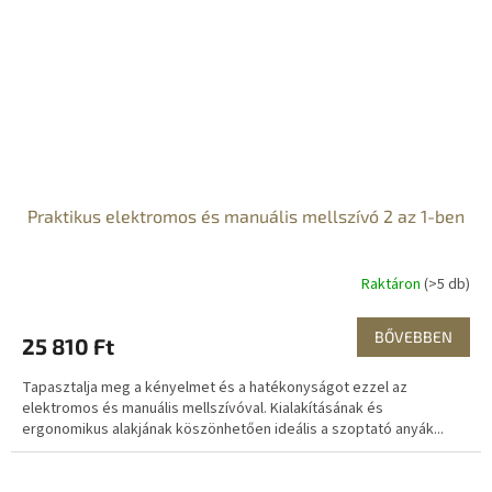
Praktikus elektromos és manuális mellszívó 2 az 1-ben
Raktáron
(>5 db)
BŐVEBBEN
25 810 Ft
Tapasztalja meg a kényelmet és a hatékonyságot ezzel az
elektromos és manuális mellszívóval. Kialakításának és
ergonomikus alakjának köszönhetően ideális a szoptató anyák...