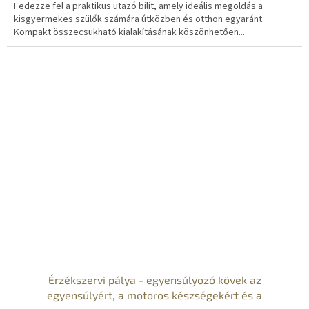
Fedezze fel a praktikus utazó bilit, amely ideális megoldás a
kisgyermekes szülők számára útközben és otthon egyaránt.
Kompakt összecsukható kialakításának köszönhetően...
Érzékszervi pálya - egyensúlyozó kövek az
egyensúlyért, a motoros készségekért és a