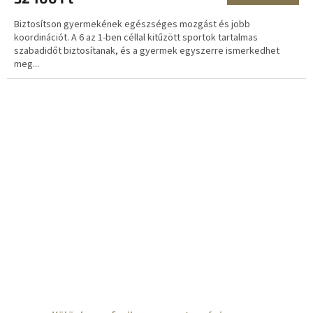
Biztosítson gyermekének egészséges mozgást és jobb
koordinációt. A 6 az 1-ben céllal kitűzött sportok tartalmas
szabadidőt biztosítanak, és a gyermek egyszerre ismerkedhet
meg...