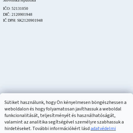
Slovenská republika
IČO: 52131050
DIČ: 2120901948
IČ DPH: SK2120901948
Sütiket használunk, hogy Ön kényelmesen böngészhessen a
weboldalon és hogy folyamatosan javíthassuk a weboldal
funkcionalitását, teljesítményét és használhatóságát,
valamint az analitika segítségével személyre szabhassuk a
hirdetéseket. További információkért lásd
adatvédelmi