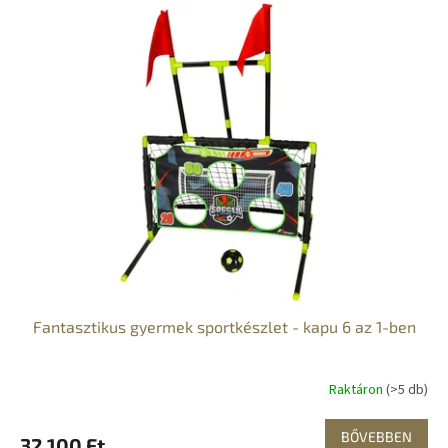
Fantasztikus gyermek sportkészlet - kapu 6 az 1-ben
Raktáron
(>5 db)
BŐVEBBEN
32 100 Ft