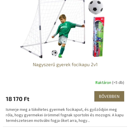
Nagyszerű gyerek focikapu 2v1
Raktáron
(>5 db)
BŐVEBBEN
18 170 Ft
Ismerje meg a tökéletes gyermek focikaput, és győződjön meg
róla, hogy gyermekei örömmel fognak sportolni és mozogni. A kapu
természetesen motiválni fogja őket arra, hogy...