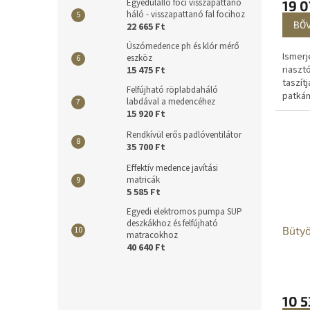
Egyedülálló foci visszapattanó
19 0
háló - visszapattanó fal focihoz
BŐ
22 665 Ft
Úszómedence ph és klór mérő
Ismerj
eszköz
riaszt
15 475 Ft
taszít
Felfújható röplabdaháló
patká
labdával a medencéhez
rágcsá
15 920 Ft
IP 54 
Rendkívül erős padlóventilátor
rendel
35 700 Ft
Effektív medence javítási
matricák
5 585 Ft
Egyedi elektromos pumpa SUP
deszkákhoz és felfújható
Bütyö
matracokhoz
40 640 Ft
10 5