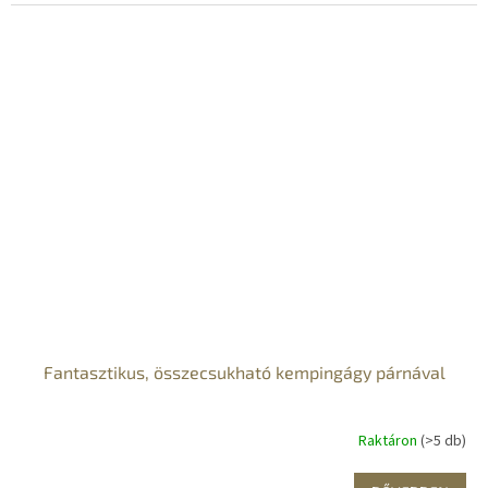
Fantasztikus, összecsukható kempingágy párnával
Raktáron
(>5 db)