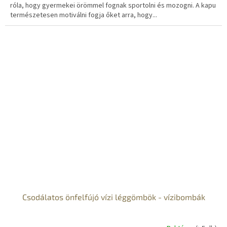
róla, hogy gyermekei örömmel fognak sportolni és mozogni. A kapu
természetesen motiválni fogja őket arra, hogy...
Csodálatos önfelfújó vízi léggömbök - vízibombák