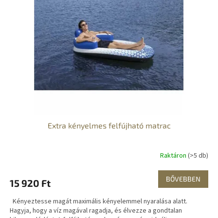
Extra kényelmes felfújható matrac
Raktáron
(>5 db)
BŐVEBBEN
15 920 Ft
Kényeztesse magát maximális kényelemmel nyaralása alatt.
Hagyja, hogy a víz magával ragadja, és élvezze a gondtalan