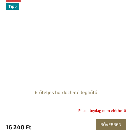
Tipp
Erőteljes hordozható léghűtő
Pillanatnyilag nem elérhető
BŐVEBBEN
16 240 Ft