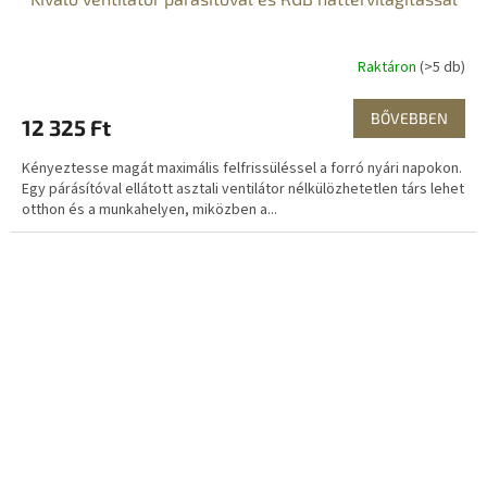
Raktáron
(>5 db)
BŐVEBBEN
12 325 Ft
Kényeztesse magát maximális felfrissüléssel a forró nyári napokon.
Egy párásítóval ellátott asztali ventilátor nélkülözhetetlen társ lehet
otthon és a munkahelyen, miközben a...