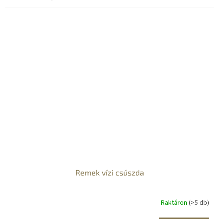
Remek vízi csúszda
Raktáron
(>5 db)