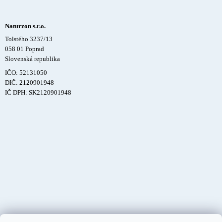
Naturzon s.r.o.
Tolstého 3237/13
058 01 Poprad
Slovenská republika
IČO: 52131050
DIČ: 2120901948
IČ DPH: SK2120901948