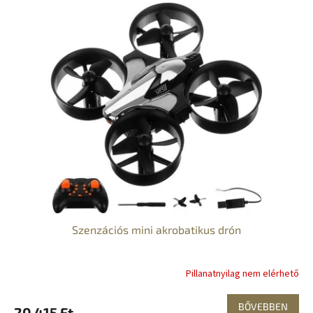
Szenzációs mini akrobatikus drón
Pillanatnyilag nem elérhető
BŐVEBBEN
20 415 Ft