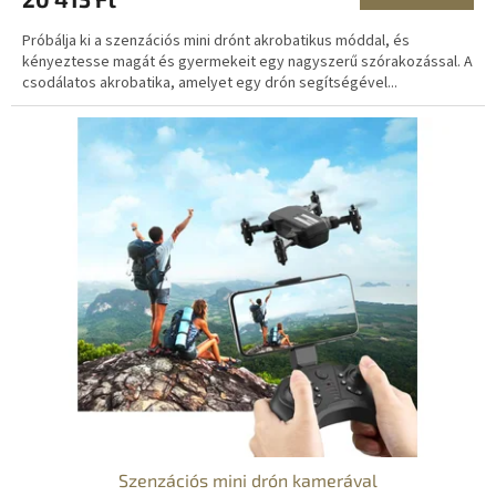
Próbálja ki a szenzációs mini drónt akrobatikus móddal, és
kényeztesse magát és gyermekeit egy nagyszerű szórakozással. A
csodálatos akrobatika, amelyet egy drón segítségével...
Szenzációs mini drón kamerával