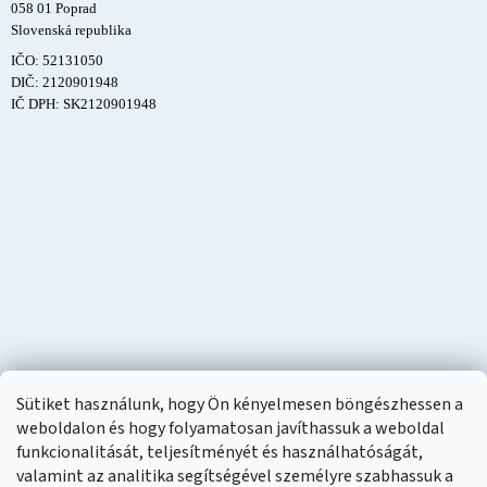
058 01 Poprad
Slovenská republika
IČO: 52131050
DIČ: 2120901948
IČ DPH: SK2120901948
Sütiket használunk, hogy Ön kényelmesen böngészhessen a
weboldalon és hogy folyamatosan javíthassuk a weboldal
funkcionalitását, teljesítményét és használhatóságát,
valamint az analitika segítségével személyre szabhassuk a