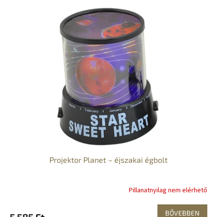
Projektor Planet – éjszakai égbolt
Pillanatnyilag nem elérhető
BŐVEBBEN