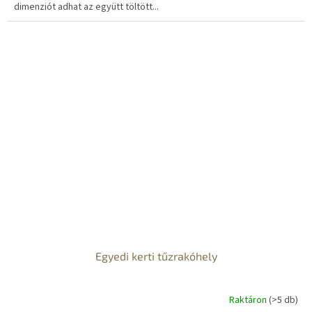
dimenziót adhat az együtt töltött...
Egyedi kerti tűzrakóhely
Raktáron
(>5 db)