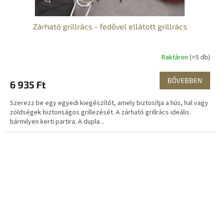
Zárható grillrács - fedővel ellátott grillrács
Raktáron
(>5 db)
BŐVEBBEN
6 935 Ft
Szerezz be egy egyedi kiegészítőt, amely biztosítja a hús, hal vagy
zöldségek biztonságos grillezését. A zárható grillrács ideális
bármilyen kerti partira. A dupla...