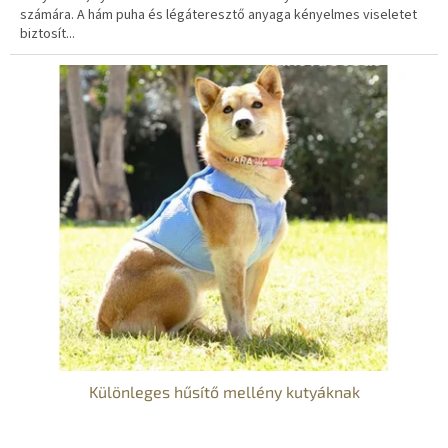
számára. A hám puha és légáteresztő anyaga kényelmes viseletet
biztosít...
Különleges hűsítő mellény kutyáknak