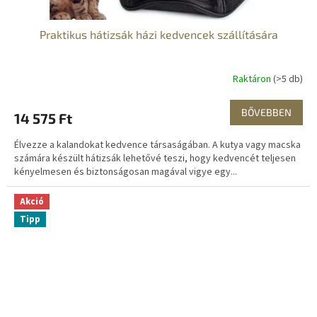
Praktikus hátizsák házi kedvencek szállítására
Raktáron
(>5 db)
BŐVEBBEN
14 575 Ft
Élvezze a kalandokat kedvence társaságában. A kutya vagy macska
számára készült hátizsák lehetővé teszi, hogy kedvencét teljesen
kényelmesen és biztonságosan magával vigye egy...
Akció
Tipp