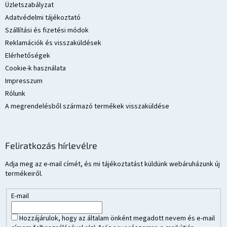
é
Üzletszabályzat
c
Adatvédelmi tájékoztató
Szállítási és fizetési módok
Reklamációk és visszaküldések
Elérhetőségek
Cookie-k használata
Impresszum
Rólunk
A megrendelésből származó termékek visszaküldése
Feliratkozás hírlevélre
Adja meg az e-mail címét, és mi tájékoztatást küldünk webáruházunk új
termékeiről.
E-mail
Hozzájárulok, hogy az általam önként megadott nevem és e-mail