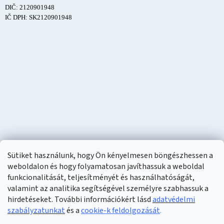
DIČ: 2120901948
IČ DPH: SK2120901948
Sütiket használunk, hogy Ön kényelmesen böngészhessen a
weboldalon és hogy folyamatosan javíthassuk a weboldal
funkcionalitását, teljesítményét és használhatóságát,
valamint az analitika segítségével személyre szabhassuk a
hirdetéseket. További információkért lásd
adatvédelmi
szabályzatunkat
és a
cookie-k feldolgozását
.