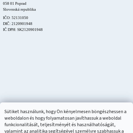
058 01 Poprad
Slovenská republika
IČO: 52131050
DIČ: 2120901948
IČ DPH: SK2120901948
Sütiket használunk, hogy Ön kényelmesen böngészhessen a
weboldalon és hogy folyamatosan javíthassuk a weboldal
funkcionalitását, teljesítményét és használhatóságát,
valamint az analitika segítségével személyre szabhassuk a