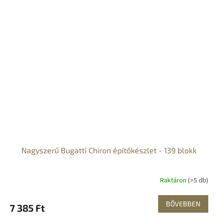
Nagyszerű Bugatti Chiron építőkészlet - 139 blokk
Raktáron
(>5 db)
BŐVEBBEN
7 385 Ft