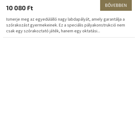
BŐVEBBEN
10 080 Ft
Ismerje meg az egyedülálló nagy labdapályát, amely garantálja a
szórakozást gyermekeinek. Ez a speciális pályakonstrukció nem
csak egy szórakoztató játék, hanem egy oktatási...