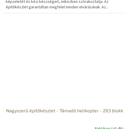
képzeletét és kézi készségeit, miközben szórakoztatja. Az
építőkészlet garantáltan megfelel minden elvárásának. Az...
Nagyszerű építőkészlet - Támadó helikopter - 283 blokk
Raktáron
(>5 db)