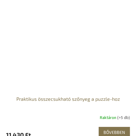
Praktikus összecsukható szőnyeg a puzzle-hoz
Raktáron
(>5 db)
BŐVEBBEN
11 430 Ft