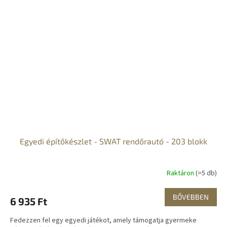
Egyedi építőkészlet - SWAT rendőrautó - 203 blokk
Raktáron
(>5 db)
BŐVEBBEN
6 935 Ft
Fedezzen fel egy egyedi játékot, amely támogatja gyermeke