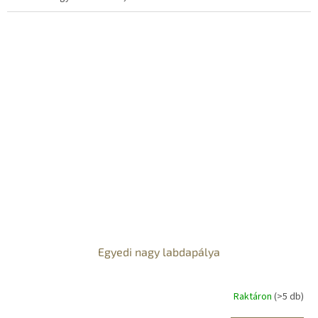
Egyedi nagy labdapálya
Raktáron
(>5 db)