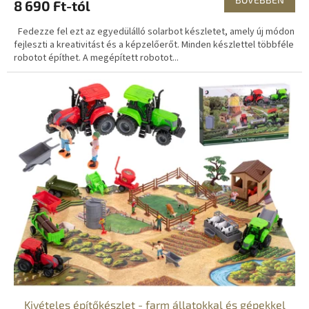
8 690 Ft-tól
Fedezze fel ezt az egyedülálló solarbot készletet, amely új módon
fejleszti a kreativitást és a képzelőerőt. Minden készlettel többféle
robotot építhet. A megépített robotot...
Kivételes építőkészlet - farm állatokkal és gépekkel