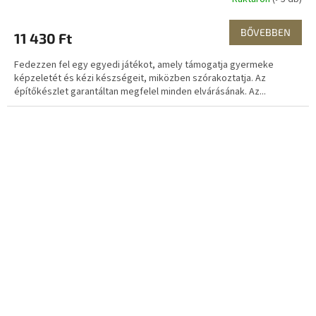
BŐVEBBEN
11 430 Ft
Fedezzen fel egy egyedi játékot, amely támogatja gyermeke
képzeletét és kézi készségeit, miközben szórakoztatja. Az
építőkészlet garantáltan megfelel minden elvárásának. Az...