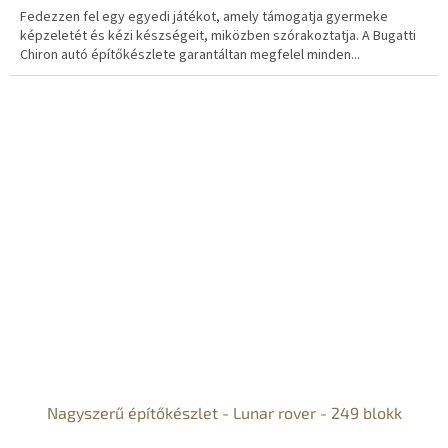
Fedezzen fel egy egyedi játékot, amely támogatja gyermeke
képzeletét és kézi készségeit, miközben szórakoztatja. A Bugatti
Chiron autó építőkészlete garantáltan megfelel minden...
Nagyszerű építőkészlet - Lunar rover - 249 blokk