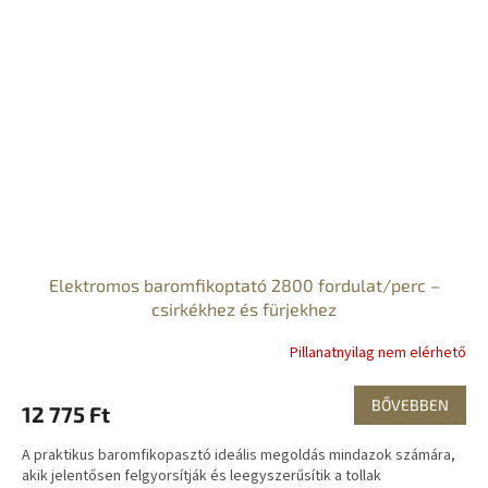
Elektromos baromfikoptató 2800 fordulat/perc –
csirkékhez és fürjekhez
Pillanatnyilag nem elérhető
BŐVEBBEN
12 775 Ft
A praktikus baromfikopasztó ideális megoldás mindazok számára,
akik jelentősen felgyorsítják és leegyszerűsítik a tollak