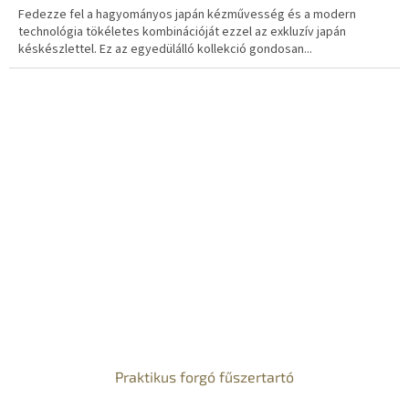
Fedezze fel a hagyományos japán kézművesség és a modern
technológia tökéletes kombinációját ezzel az exkluzív japán
késkészlettel. Ez az egyedülálló kollekció gondosan...
Praktikus forgó fűszertartó