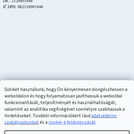
DIČ: 2120901948
IČ DPH: SK2120901948
Sütiket használunk, hogy Ön kényelmesen böngészhessen a
weboldalon és hogy folyamatosan javíthassuk a weboldal
funkcionalitását, teljesítményét és használhatóságát,
valamint az analitika segítségével személyre szabhassuk a
hirdetéseket. További információkért lásd
adatvédelmi
szabályzatunkat
és a
cookie-k feldolgozását
.