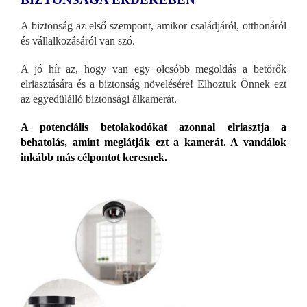
A biztonság az első szempont, amikor családjáról, otthonáról
és vállalkozásáról van szó.
A jó hír az, hogy van egy olcsóbb megoldás a betörők
elriasztására és a biztonság növelésére! Elhoztuk Önnek ezt
az egyedülálló biztonsági álkamerát.
A potenciális betolakodókat azonnal elriasztja a
behatolás, amint meglátják ezt a kamerát. A vandálok
inkább más célpontot keresnek.