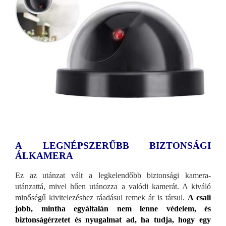
A
LEGNÉPSZERŰBB BIZTONSÁGI
ÁLKAMERA
Ez az utánzat vált a legkelendőbb biztonsági kamera-
utánzattá, mivel hűen utánozza a valódi kamerát. A kiváló
minőségű kivitelezéshez ráadásul remek ár is társul.
A csali
jobb, mintha egyáltalán nem lenne védelem, és
biztonságérzetet és nyugalmat ad, ha tudja, hogy egy