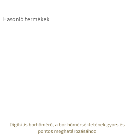
Digitális borhőmérő, a bor hőmérsékletének gyors és
pontos meghatározásához