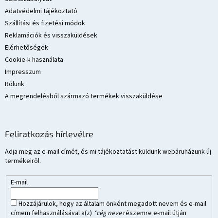
c
Adatvédelmi tájékoztató
Szállítási és fizetési módok
Reklamációk és visszaküldések
Elérhetőségek
Cookie-k használata
Impresszum
Rólunk
A megrendelésből származó termékek visszaküldése
Feliratkozás hírlevélre
Adja meg az e-mail címét, és mi tájékoztatást küldünk webáruházunk új
termékeiről.
E-mail
Hozzájárulok, hogy az általam önként megadott nevem és e-mail
címem felhasználásával a(z)
*cég neve
részemre e-mail útján