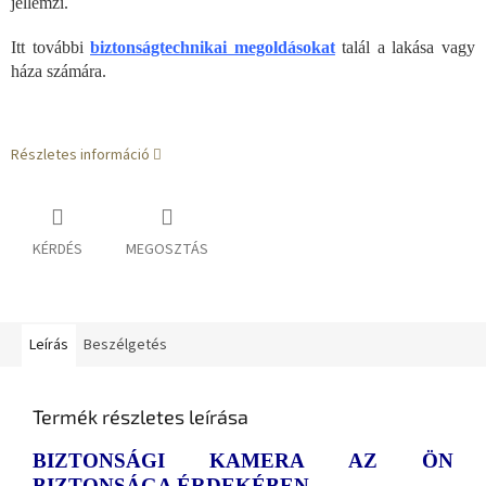
jellemzi.
Itt további
biztonságtechnikai megoldásokat
talál a lakása vagy
háza számára.
Részletes információ
KÉRDÉS
MEGOSZTÁS
Leírás
Beszélgetés
Termék részletes leírása
BIZTONSÁGI KAMERA AZ ÖN
BIZTONSÁGA ÉRDEKÉBEN