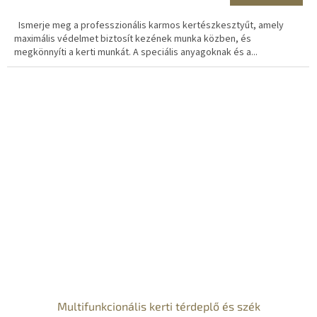
Ismerje meg a professzionális karmos kertészkesztyűt, amely
maximális védelmet biztosít kezének munka közben, és
megkönnyíti a kerti munkát. A speciális anyagoknak és a...
Multifunkcionális kerti térdeplő és szék