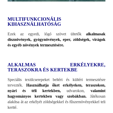
MULTIFUNKCIONÁLIS
KIHASZNÁLHATÓSÁG
Ezek az egyedi, lógó szövet ültetők
alkalmasak
dísznövények, gyógynövények, eper, zöldségek, virágok
és egyéb növények termesztésére.
ALKALMAS ERKÉLYEKRE,
TERASZOKRA ÉS KERTEKBE
Speciális textilcserepeket beltéri és kültéri termesztésre
tervezték.
Használhatja őket erkélyeken, teraszokon,
nyári és téli kertekben,
udvarokon,
valamint
hagyományos kertekben vagy szobákban.
Játékosan
alakítsa át az erkélyét zöldségekkel és fűszernövényekkel teli
kertté.