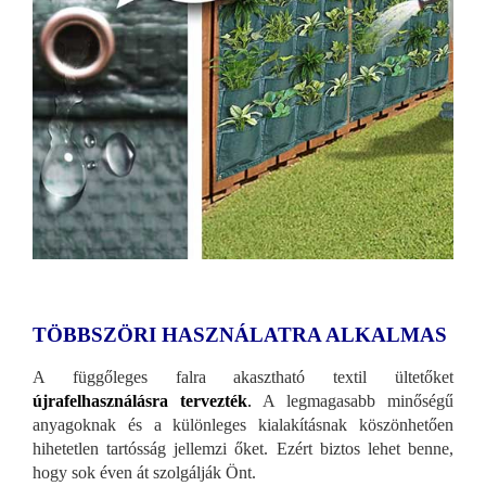
TÖBBSZÖRI HASZNÁLATRA ALKALMAS
A függőleges falra akasztható textil ültetőket
újrafelhasználásra tervezték
.
A legmagasabb minőségű
anyagoknak és a különleges kialakításnak köszönhetően
hihetetlen tartósság jellemzi őket. Ezért biztos lehet benne,
hogy sok éven át szolgálják Önt.