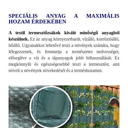
SPECIÁLIS ANYAG A MAXIMÁLIS
HOZAM ÉRDEKÉBEN
A textil termesztőzsákok kiváló minőségű anyagból
készülnek.
Ez az anyag környezetbarát, vízálló, korrózióálló,
hőálló. Ugyanakkor lehetővé teszi a növények számára, hogy
lélegezzenek, és fenntartja a természetes nedvességet,
elősegítve a víz és a tápanyagok jobb felhasználását. Ez
megkönnyíti és egészségesebbé teszi a termesztést, ami
növeli a növények növekedését és a terméshozamot.