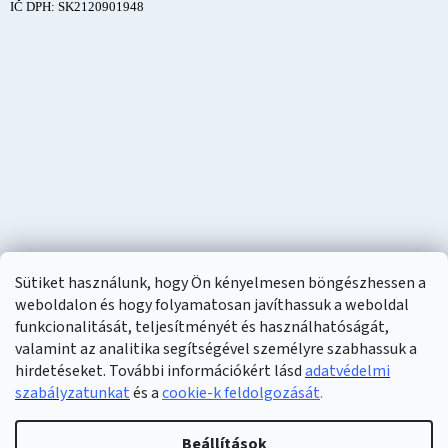
IČ DPH: SK2120901948
Sütiket használunk, hogy Ön kényelmesen böngészhessen a
weboldalon és hogy folyamatosan javíthassuk a weboldal
funkcionalitását, teljesítményét és használhatóságát,
valamint az analitika segítségével személyre szabhassuk a
hirdetéseket. További információkért lásd
adatvédelmi
szabályzatunkat
és a
cookie-k feldolgozását
.
Shoptet készítette
Beállítások