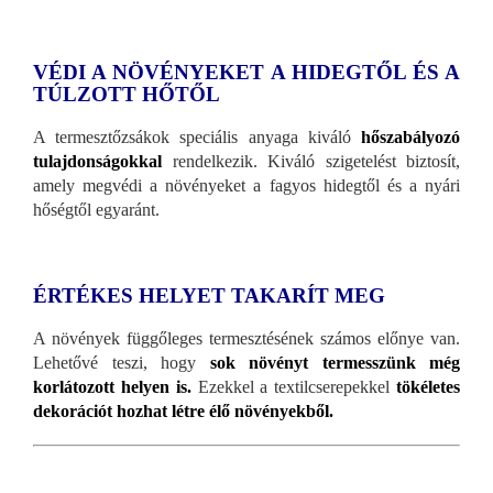
VÉDI A NÖVÉNYEKET A HIDEGTŐL ÉS A
TÚLZOTT HŐTŐL
A termesztőzsákok speciális anyaga kiváló
hőszabályozó
tulajdonságokkal
rendelkezik. Kiváló szigetelést biztosít,
amely megvédi a növényeket a fagyos hidegtől és a nyári
hőségtől egyaránt.
ÉRTÉKES HELYET TAKARÍT MEG
A növények függőleges termesztésének számos előnye van.
Lehetővé teszi, hogy
sok növényt termesszünk még
korlátozott helyen is.
Ezekkel a textilcserepekkel
tökéletes
dekorációt hozhat létre élő növényekből.