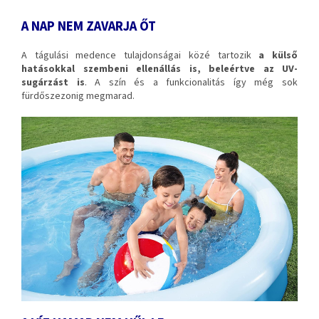
A NAP NEM ZAVARJA ŐT
A tágulási medence tulajdonságai közé tartozik
a külső
hatásokkal szembeni ellenállás is, beleértve az UV-
sugárzást is
. A szín és a funkcionalitás így még sok
fürdőszezonig megmarad.