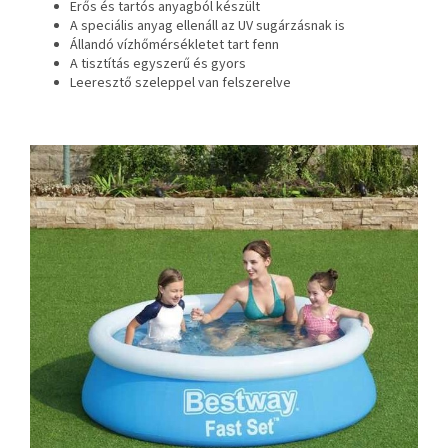
Erős és tartós anyagból készült
A speciális anyag ellenáll az UV sugárzásnak is
Állandó vízhőmérsékletet tart fenn
A tisztítás egyszerű és gyors
Leeresztő szeleppel van felszerelve