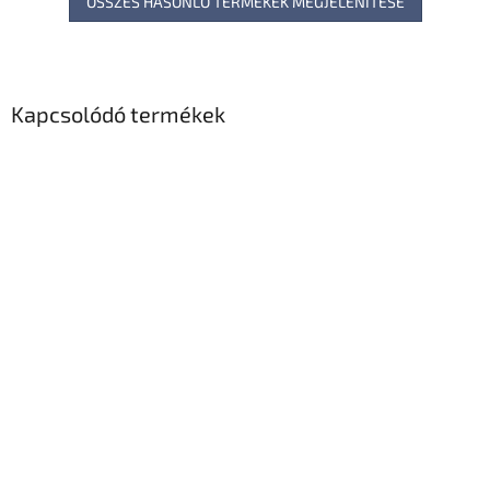
ÖSSZES HASONLÓ TERMÉKEK MEGJELENÍTÉSE
Kapcsolódó termékek