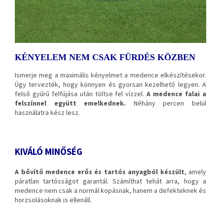
KÉNYELEM NEM CSAK FÜRDÉS KÖZBEN
Ismerje meg a maximális kényelmet a medence elkészítésekor.
Úgy tervezték, hogy könnyen és gyorsan kezelhető legyen. A
felső gyűrű felfújása után töltse fel vízzel.
A medence falai a
felszínnel együtt emelkednek.
Néhány percen belül
használatra kész lesz.
KIVÁLÓ MINŐSÉG
A bővítő medence erős és tartós anyagból készült
, amely
páratlan tartósságot garantál. Számíthat tehát arra, hogy a
medence nem csak a normál kopásnak, hanem a defekteknek és
horzsolásoknak is ellenáll.