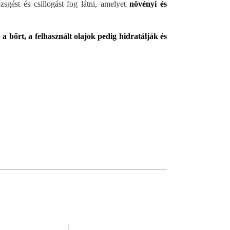
sgést és csillogást fog látni, amelyet
növényi és
 a bőrt, a felhasznált olajok pedig hidratálják és