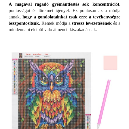
A magával ragadó gyémántfestés sok koncentrációt,
pontosságot és türelmet igényel. Ez pontosan az a módja
annak,
hogy a gondolatainkat csak erre a tevékenységre
összpontosítsuk
.
Remek módja a
stressz levezetésének
és a
mindennapi életből való átmeneti kiszakadásnak.