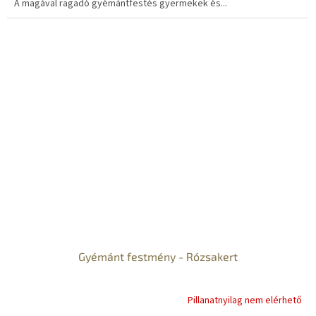
A magával ragadó gyémántfestés gyermekek és...
Gyémánt festmény - Rózsakert
Pillanatnyilag nem elérhető