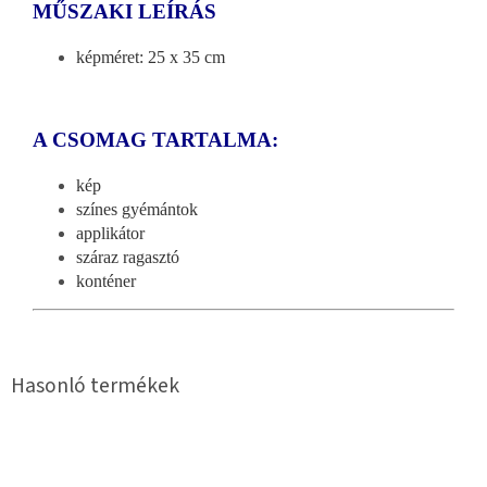
MŰSZAKI LEÍRÁS
képméret: 25 x 35 cm
A CSOMAG TARTALMA:
kép
színes gyémántok
applikátor
száraz ragasztó
konténer