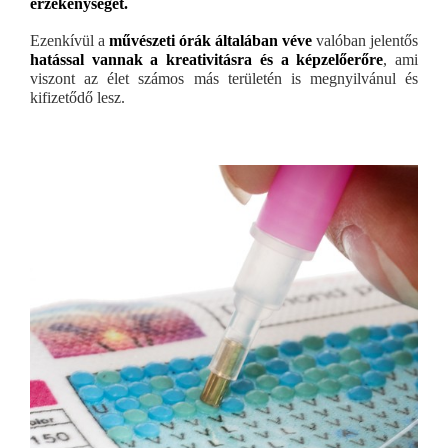
érzékenységét.
Ezenkívül a
művészeti órák általában véve
valóban jelentős
hatással vannak a kreativitásra és a képzelőerőre
, ami
viszont az élet számos más területén is megnyilvánul és
kifizetődő lesz.