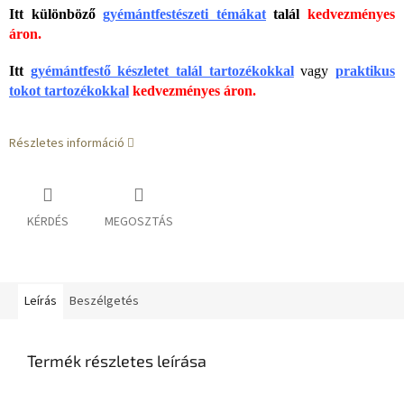
Itt különböző
gyémántfestészeti témákat
talál
kedvezményes
áron.
Itt
gyémántfestő készletet talál tartozékokkal
vagy
praktikus
tokot tartozékokkal
kedvezményes áron.
Részletes információ
KÉRDÉS
MEGOSZTÁS
Leírás
Beszélgetés
Termék részletes leírása