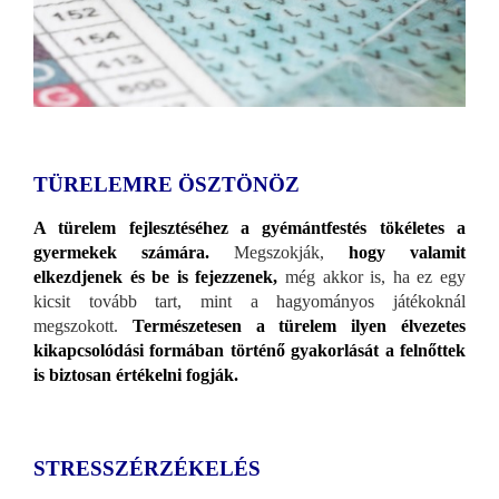
TÜRELEMRE ÖSZTÖNÖZ
A türelem fejlesztéséhez a gyémántfestés tökéletes a
gyermekek számára.
Megszokják,
hogy valamit
elkezdjenek és be is fejezzenek,
még akkor is, ha ez egy
kicsit tovább tart, mint a hagyományos játékoknál
megszokott.
Természetesen a türelem ilyen élvezetes
kikapcsolódási formában történő gyakorlását a felnőttek
is biztosan értékelni fogják.
STRESSZÉRZÉKELÉS