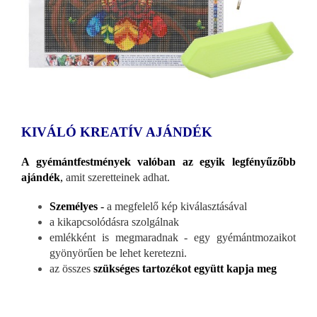
KIVÁLÓ KREATÍV AJÁNDÉK
A gyémántfestmények valóban az egyik legfényűzőbb
ajándék
,
amit szeretteinek adhat.
Személyes
-
a megfelelő kép kiválasztásával
a kikapcsolódásra szolgálnak
emlékként is megmaradnak - egy gyémántmozaikot
gyönyörűen be lehet keretezni.
az összes
szükséges tartozékot együtt kapja meg