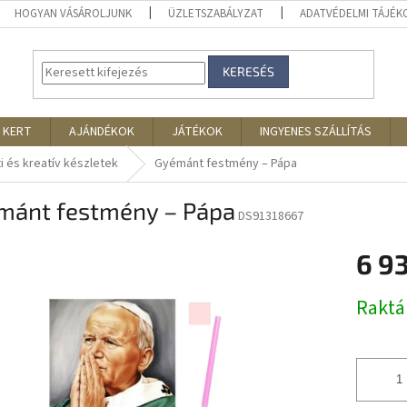
HOGYAN VÁSÁROLJUNK
ÜZLETSZABÁLYZAT
ADATVÉDELMI TÁJÉ
KERESÉS
 KERT
AJÁNDÉKOK
JÁTÉKOK
INGYENES SZÁLLÍTÁS
 és kreatív készletek
Gyémánt festmény – Pápa
mánt festmény – Pápa
DS91318667
6 9
Egységár
Rakt