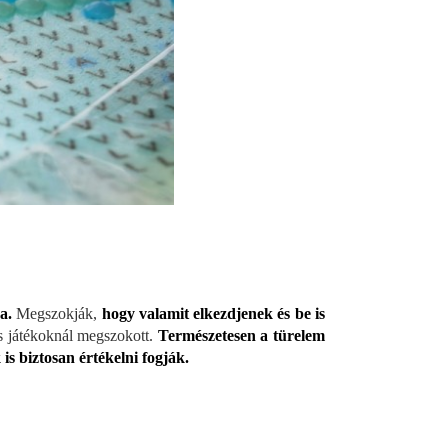
a.
Megszokják,
hogy valamit elkezdjenek és be is
s játékoknál megszokott.
Természetesen a türelem
is biztosan értékelni fogják.