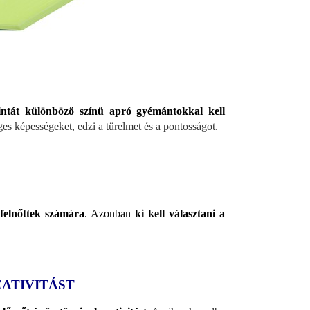
intát különböző színű apró gyémántokkal kell
s képességeket, edzi a türelmet és a pontosságot.
 felnőttek számára
. Azonban
ki kell választani a
EATIVITÁST