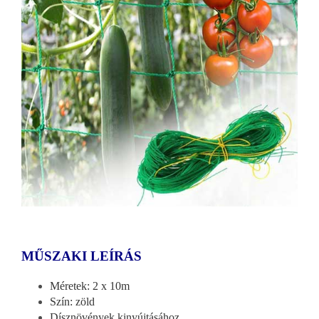
MŰSZAKI LEÍRÁS
Méretek: 2 x 10m
Szín: zöld
Dísznövények kinyújtásához