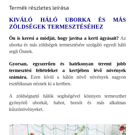
Termék részletes leírása
KIVÁLÓ HÁLÓ UBORKA ÉS MÁS
ZÖLDSÉGEK TERMESZTÉSÉHEZ
Ön is keresi a módját, hogy javítsa a kerti ágyásait?
Az
uborka és más zöldségek termesztésére szolgáló egyedi háló
segít Önnek.
Gyorsan, egyszerűen és hatékonyan teremt jobb
termesztési feltételeket a kertjében lévő növények
számára.
Ezen kívül a hálón növő növények nagyon
esztétikusan néznek ki a kertben.
A zöldségtartó hálók segítségével könnyen termeszthet
gyönyörű uborkát, babot, borsót és más alkalmas
kúszónövényeket.