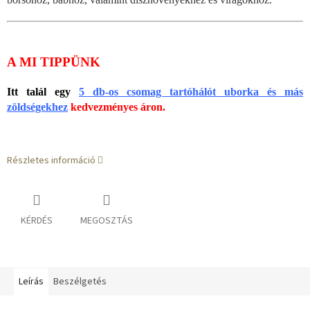
A MI TIPPÜNK
Itt talál egy
5 db-os csomag tartóhálót uborka és más
zöldségekhez
kedvezményes áron.
Részletes információ
KÉRDÉS
MEGOSZTÁS
Leírás
Beszélgetés