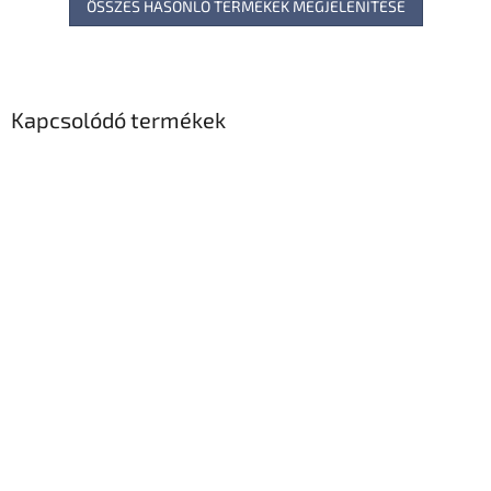
ÖSSZES HASONLÓ TERMÉKEK MEGJELENÍTÉSE
Kapcsolódó termékek