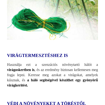
VIRÁGTERMESZTÉSHEZ IS
Használja ezt a szenzációs növénytartó hálót a
virágoskertben is
,
és az eredmény biztosan kellemesen meg
fogja lepni. Keresse meg azokat a virágokat, amelyek
kúsznak, és
a háló segítségével készíthet egy gyönyörű
virágkerítést.
VÉDI A NÖVÉNYEKET A TÖRÉSTŐL