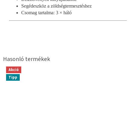
Segédeszköz a zöldségtermesztéshez
Csomag tartalma: 3 × háló
Akció
Tipp