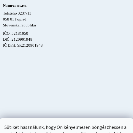
Naturzon s.r.o.
Tolstého 3237/13
058 01 Poprad
Slovenská republika
IČO: 52131050
DIČ: 2120901948
IČ DPH: SK2120901948
Sütiket használunk, hogy Ön kényelmesen böngészhessen a