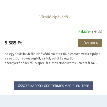
Vízálló cipővédő
Raktáron
(>5 db)
5 585 Ft
BŐVEBBEN
Az egyedülálló vízálló cipővédő huzatok tökéletesen védik cipőjét
az esőtől, nedvességtől, sártól, sótól és egyéb
szennyeződésektől. A speciális latex cipőhuzatok univerzálisak....
ÖSSZES KAPCSOLÓDÓ TERMÉK MEGJELENÍTÉSE
L