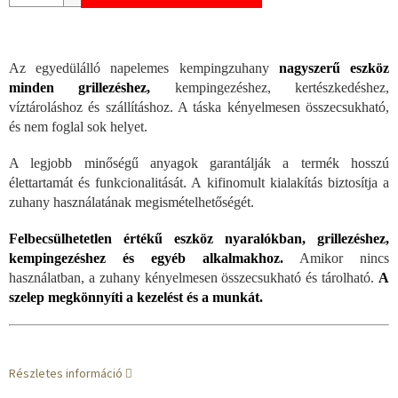
Az egyedülálló napelemes kempingzuhany
nagyszerű eszköz
minden grillezéshez,
kempingezéshez, kertészkedéshez,
víztároláshoz és szállításhoz. A táska kényelmesen összecsukható,
és nem foglal sok helyet.
A legjobb minőségű anyagok garantálják a termék hosszú
élettartamát és funkcionalitását. A kifinomult kialakítás biztosítja a
zuhany használatának megismételhetőségét.
Felbecsülhetetlen értékű eszköz nyaralókban, grillezéshez,
kempingezéshez és egyéb alkalmakhoz.
Amikor nincs
használatban, a zuhany kényelmesen összecsukható és tárolható.
A
szelep megkönnyíti a kezelést és a munkát.
Részletes információ