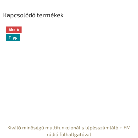
Kapcsolódó termékek
Akció
Tipp
Kiváló minőségű multifunkcionális lépésszámláló + FM
rádió fülhallgatóval