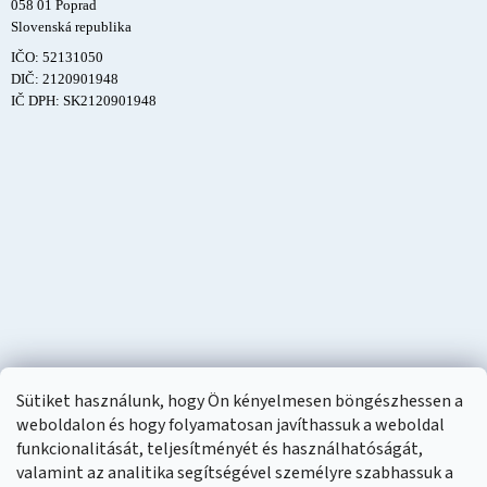
058 01 Poprad
Slovenská republika
IČO: 52131050
DIČ: 2120901948
IČ DPH: SK2120901948
Sütiket használunk, hogy Ön kényelmesen böngészhessen a
weboldalon és hogy folyamatosan javíthassuk a weboldal
funkcionalitását, teljesítményét és használhatóságát,
valamint az analitika segítségével személyre szabhassuk a