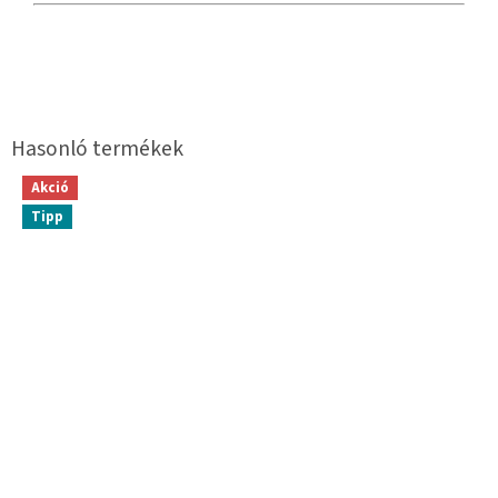
Akció
Tipp