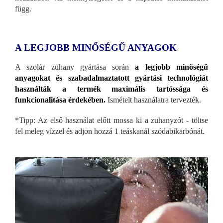
függ.
A LEGJOBB MINŐSÉGŰ ANYAGOK
A szolár zuhany gyártása során
a legjobb minőségű
anyagokat és szabadalmaztatott gyártási technológiát
használták a termék maximális tartóssága és
funkcionalitása érdekében.
Ismételt használatra tervezték.
*Tipp: Az első használat előtt mossa ki a zuhanyzót - töltse
fel meleg vízzel és adjon hozzá 1 teáskanál szódabikarbónát.