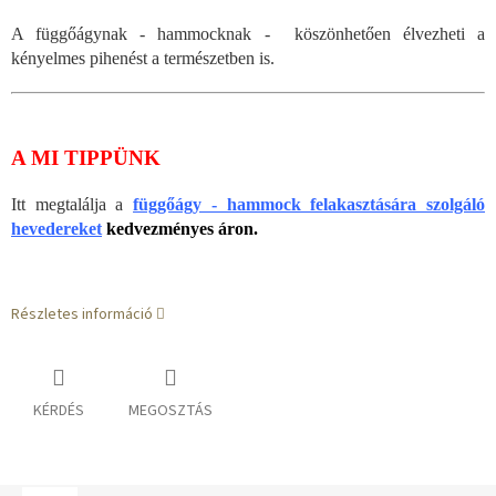
A függőágynak - hammocknak - köszönhetően élvezheti a
kényelmes pihenést a természetben is.
A MI TIPPÜNK
Itt megtalálja a
függőágy - hammock felakasztására szolgáló
hevedereket
kedvezményes áron.
Részletes információ
KÉRDÉS
MEGOSZTÁS