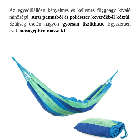
Az egyedülállóan kényelmes és kellemes függőágy kiváló
minőségű,
sűrű pamutból és poliészter keverékből készül.
Szükség esetén nagyon
gyorsan tisztítható.
Egyszerűen
csak
mosógépben mossa ki.