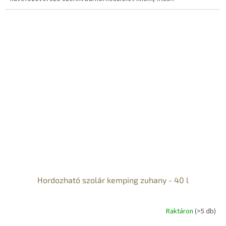
Hordozható szolár kemping zuhany - 40 l
Raktáron
(>5 db)