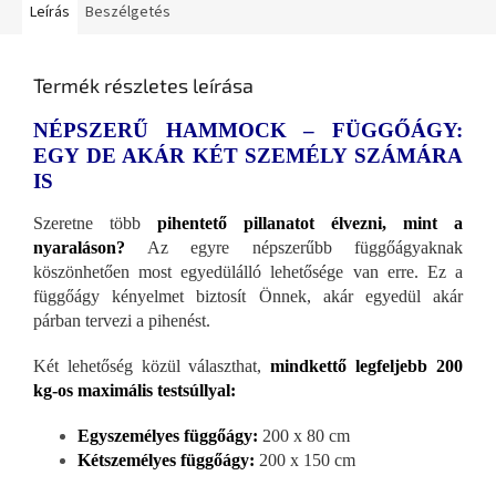
Leírás
Beszélgetés
Termék részletes leírása
NÉPSZERŰ HAMMOCK – FÜGGŐÁGY:
EGY DE AKÁR KÉT SZEMÉLY SZÁMÁRA
IS
Szeretne több
pihentető pillanatot élvezni, mint a
nyaraláson?
Az egyre népszerűbb függőágyaknak
köszönhetően most egyedülálló lehetősége van erre. Ez a
függőágy kényelmet biztosít Önnek, akár egyedül akár
párban tervezi a pihenést.
Két lehetőség közül választhat,
mindkettő legfeljebb 200
kg-os maximális testsúllyal:
Egyszemélyes függőágy:
200 x 80 cm
Kétszemélyes függőágy:
200 x 150 cm