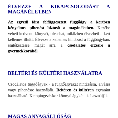
ÉLVEZZE A KIKAPCSOLÓDÁST A
MAGÁNÉLETBEN
Az egyedi fára felfüggesztett függőágy a kertben
kényelmes pihenést biztosít a magánéletben.
Kezébe
veheti kedvenc könyvét, olvashat, miközben élvezheti a kert
kellemes illatát. Élvezze a kellemes hintázást a függőágyban,
emlékeztesse magát arra a
csodálatos érzésre a
gyermekkorából.
BELTÉRI ÉS KÜLTÉRI HASZNÁLATRA
Csodálatos függőágyak - a függőágyakat hintázásra, alvásra
vagy pihenésre használják.
Beltéren és kültéren
egyaránt
használható. Kempingezéskor könnyű ágyként is használják.
MAGAS ANYAGÁLLÓSÁG