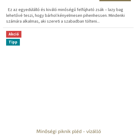
Ez az egyedülálló és kiváló minőségű felfújható zsák – lazy bag
lehetővé teszi, hogy bárhol kényelmesen pihenhessen. Mindenki
számára alkalmas, aki szereti a szabadban tölteni...
Akció
Tipp
Minőségi piknik pléd - vízálló