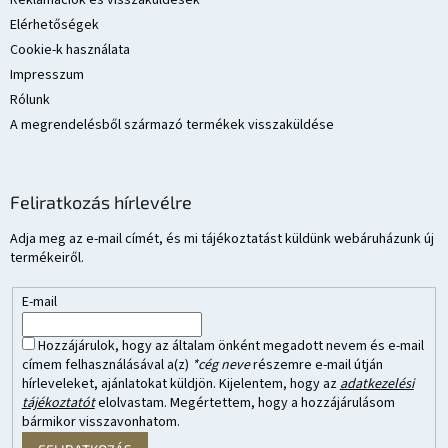
Elérhetőségek
Cookie-k használata
Impresszum
Rólunk
A megrendelésből származó termékek visszaküldése
Feliratkozás hírlevélre
Adja meg az e-mail címét, és mi tájékoztatást küldünk webáruházunk új
termékeiről.
E-mail
Hozzájárulok, hogy az általam önként megadott nevem és e-mail
címem felhasználásával a(z)
*cég neve
részemre e-mail útján
hírleveleket, ajánlatokat küldjön. Kijelentem, hogy az
adatkezelési
tájékoztatót
elolvastam. Megértettem, hogy a hozzájárulásom
bármikor visszavonhatom.