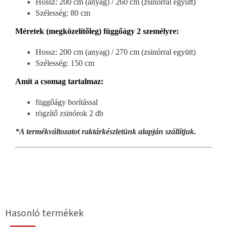
Hossz: 200 cm (anyag) / 260 cm (zsinórral együtt)
Szélesség: 80 cm
Méretek (megközelítőleg) függőágy 2 személyre:
Hossz: 200 cm (anyag) / 270 cm (zsinórral együtt)
Szélesség: 150 cm
Amit a csomag tartalmaz:
függőágy borítással
rögzítő zsinórok 2 db
*A termékváltozatot raktárkészletünk alapján szállítjuk.