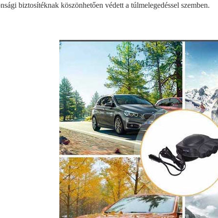
onsági biztosítéknak köszönhetően védett a túlmelegedéssel szemben.