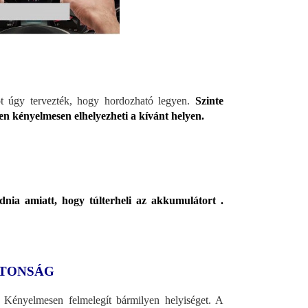
t úgy tervezték, hogy hordozható legyen.
Szinte
n kényelmesen elhelyezheti a kívánt helyen.
dnia amiatt, hogy túlterheli az akkumulátort .
ZTONSÁG
Kényelmesen felmelegít bármilyen helyiséget. A