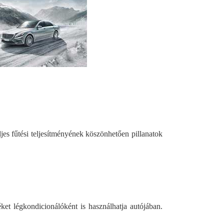
jes fűtési teljesítményének köszönhetően pillanatok
et légkondicionálóként is használhatja autójában.