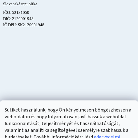
Slovenská republika
IČO: 52131050
DIČ: 2120901948
IČ DPH: SK2120901948
Sütiket használunk, hogy Ön kényelmesen böngészhessen a
weboldalon és hogy folyamatosan javíthassuk a weboldal
funkcionalitását, teljesítményét és használhatóságát,
valamint az analitika segítségével személyre szabhassuk a
hirdetéseket. További információkért lásd
adatvédelmi