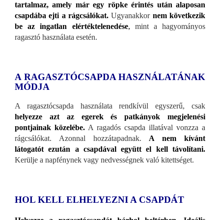
tartalmaz, amely már egy röpke érintés után alaposan
csapdába ejti a rágcsálókat.
Ugyanakkor
nem következik
be az ingatlan elértéktelenedése
,
mint a hagyományos
ragasztó használata esetén.
A RAGASZTÓCSAPDA HASZNÁLATÁNAK
MÓDJA
A ragasztócsapda használata rendkívül egyszerű, csak
helyezze azt az egerek és patkányok megjelenési
pontjainak közelébe.
A ragadós csapda illatával vonzza a
rágcsálókat. Azonnal hozzátapadnak.
A nem kívánt
látogatót ezután a csapdával együtt el kell távolítani.
Kerülje a napfénynek vagy nedvességnek való kitettséget.
HOL KELL ELHELYEZNI A CSAPDÁT