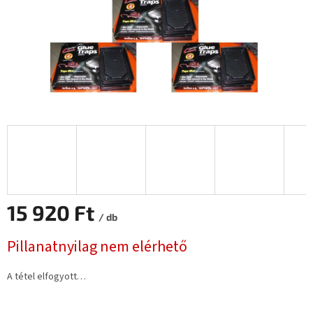
15 920 Ft
/ db
Egységár:
Pillanatnyilag nem elérhető
A tétel elfogyott…