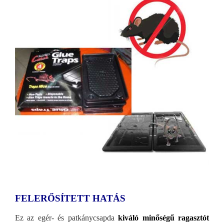
FELERŐSÍTETT HATÁS
Ez az egér- és patkánycsapda
kiváló minőségű ragasztót