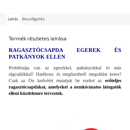
Leírás
Beszélgetés
Termék részletes leírása
RAGASZTÓCSAPDA EGEREK ÉS
PATKÁNYOK ELLEN
Problémája van az egerekkel, patkányokkal és más
rágcsálókkal? Hatékony és megfizethető megoldást keres?
Csak az Ön kedvéért mutatjuk be ezeket az
erőteljes
ragasztócsapdákat, amelyeket a nemkívánatos látogatók
elleni küzdelemre terveztek.