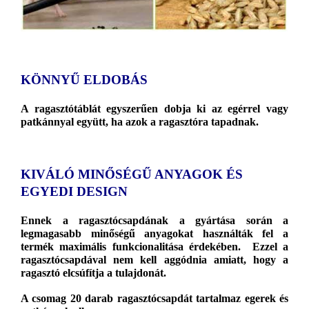
KÖNNYŰ ELDOBÁS
A ragasztótáblát egyszerűen dobja ki az egérrel vagy
patkánnyal együtt,
ha azok a ragasztóra tapadnak.
KIVÁLÓ MINŐSÉGŰ ANYAGOK ÉS
EGYEDI DESIGN
Ennek a ragasztócsapdának a gyártása során a
legmagasabb minőségű anyagokat használták fel a
termék maximális funkcionalitása érdekében
. Ezzel a
ragasztócsapdával nem kell aggódnia amiatt, hogy a
ragasztó elcsúfítja a tulajdonát.
A csomag 20 darab ragasztócsapdát tartalmaz egerek és