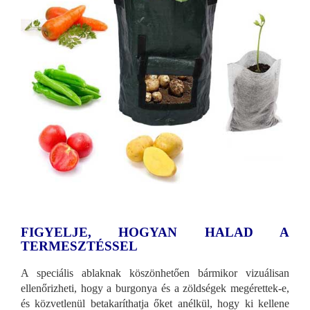
FIGYELJE, HOGYAN HALAD A
TERMESZTÉSSEL
A speciális ablaknak köszönhetően bármikor vizuálisan
ellenőrizheti, hogy a burgonya és a zöldségek megérettek-e,
és közvetlenül betakaríthatja őket anélkül, hogy ki kellene