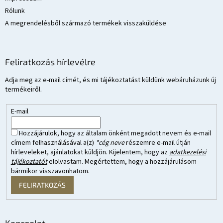
Rólunk
A megrendelésből származó termékek visszaküldése
Feliratkozás hírlevélre
Adja meg az e-mail címét, és mi tájékoztatást küldünk webáruházunk új
termékeiről.
E-mail
Hozzájárulok, hogy az általam önként megadott nevem és e-mail
címem felhasználásával a(z)
*cég neve
részemre e-mail útján
hírleveleket, ajánlatokat küldjön. Kijelentem, hogy az
adatkezelési
tájékoztatót
elolvastam. Megértettem, hogy a hozzájárulásom
bármikor visszavonhatom.
FELIRATKOZÁS