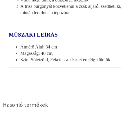
A friss burgonyát közvetlenül a zsák aljáról szedheti ki,
miután leoldotta a tépőzárat.
MŰSZAKI LEÍRÁS
Átmérő Alul: 34 cm
Magasság: 40 cm,
Szín: Sötétzöld, Fekete - a készlet erejéig küldjük.