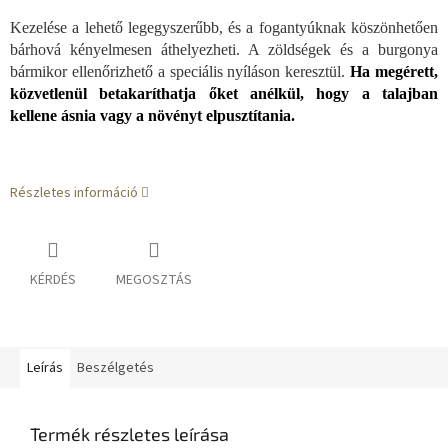
Kezelése a lehető legegyszerűbb, és a fogantyúknak köszönhetően
bárhová kényelmesen áthelyezheti. A zöldségek és a burgonya
bármikor ellenőrizhető a speciális nyíláson keresztül.
Ha megérett,
közvetlenül betakaríthatja őket anélkül, hogy a talajban
kellene ásnia vagy a növényt elpusztítania.
Részletes információ
KÉRDÉS
MEGOSZTÁS
Leírás
Beszélgetés
Termék részletes leírása