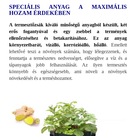
SPECIÁLIS ANYAG A MAXIMÁLIS
HOZAM ÉRDEKÉBEN
A termesztőzsák kiváló minőségű anyagból készült, két
erős fogantyúval és egy zsebbel a termények
ellenőrzéséhez és betakarításához. Ez az anyag
környezetbarát, vízálló, korrózióálló, hőálló
.
Emellett
lehetővé teszi a növények számára, hogy lélegezzenek, és
fenntartja a természetes nedvességet, elősegítve a víz és a
tápanyagok jobb felhasználását. Az ilyen termesztés
könnyebb és egészségesebb, ami növeli a növények
növekedését és a terméshozamot.