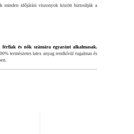
k minden időjárási viszonyok között biztosítják a
, férfiak és nők számára egyaránt alkalmasak.
A 100% természetes latex anyag rendkívül rugalmas és
ben.