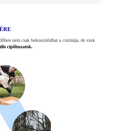
MÉRE
időben nem csak bekoszolódhat a csizmája, de ezek
álló cipőhuzatok.