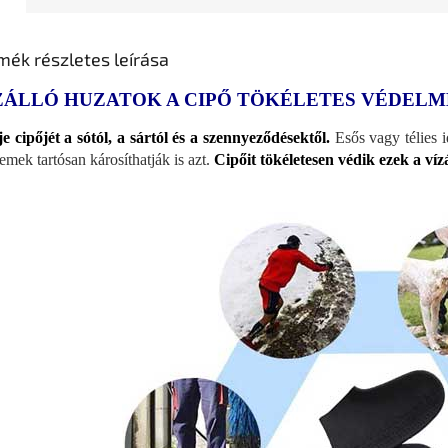
mék részletes leírása
ZÁLLÓ HUZATOK A CIPŐ TÖKÉLETES VÉDEL
e cipőjét a sótól, a sártól és a szennyeződésektől.
Esős vagy télies 
emek tartósan károsíthatják is azt.
Cipőit tökéletesen védik ezek a víz