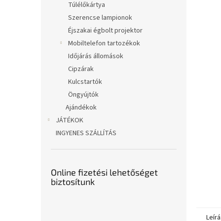
Túlélőkártya
Szerencse lampionok
Éjszakai égbolt projektor
Mobiltelefon tartozékok
Időjárás állomások
Cipzárak
Kulcstartók
Öngyújtók
Ajándékok
JÁTÉKOK
INGYENES SZÁLLÍTÁS
Online fizetési lehetőséget
biztosítunk
Leírá