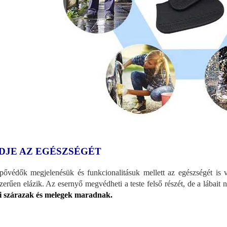
DJE AZ EGÉSZSÉGÉT
pővédők megjelenésük és funkcionalitásuk mellett az egészségét is
zerűen elázik. Az esernyő megvédheti a teste felső részét, de a lábai
i szárazak és melegek maradnak.