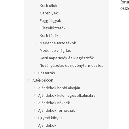
form
Kerti ollók
össz
Gereblyék
Függőágyak
Fűszellőztetők
Kerti fóliák
Medence tartozékok
Medence világítás
Kerti napernyők és kiegészítők
Növényápolás és növénytermesztés
Háztartás
AJÁNDÉKOK
Ajándékok hobbi alapján
Ajándékok különleges alkalmakra
Ajándékok nőknek
Ajándékok férfiaknak
Egyedi kütyük
Ajándékok