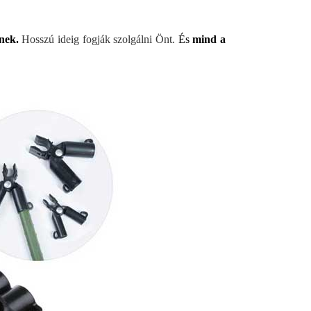
nek.
Hosszú ideig fogják szolgálni Önt.
És
mind a