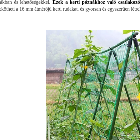
ákban és lehetőségekkel.
Ezek a kerti póznákhoz való csatlakozó
ekötheti a 16 mm átmérőjű kerti rudakat, és gyorsan és egyszerűen létre