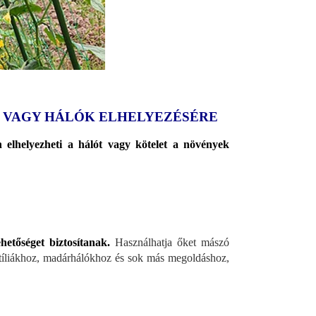
 VAGY HÁLÓK ELHELYEZÉSÉRE
 elhelyezheti a hálót vagy kötelet a növények
ehetőséget biztosítanak.
Használhatja őket mászó
xtíliákhoz, madárhálókhoz és sok más megoldáshoz,