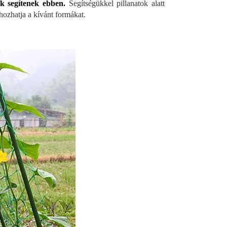
k segítenek ebben.
Segítségükkel pillanatok alatt
hozhatja a kívánt formákat.