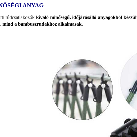
NŐSÉGI ANYAG
rti rúdcsatlakozók
kiváló minőségű, időjárásálló anyagokból készül
-, mind a bambuszrudakhoz alkalmasak.