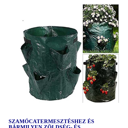
SZAMÓCATERMESZTÉSHEZ ÉS
BÁRMILYEN ZÖLDSÉG- ÉS