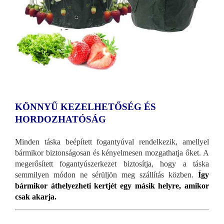
KÖNNYŰ KEZELHETŐSÉG ÉS
HORDOZHATÓSÁG
Minden táska beépített fogantyúval rendelkezik, amellyel
bármikor biztonságosan és kényelmesen mozgathatja őket. A
megerősített fogantyúszerkezet biztosítja, hogy a táska
semmilyen módon ne sérüljön meg szállítás közben.
Így
bármikor áthelyezheti kertjét egy másik helyre, amikor
csak akarja.