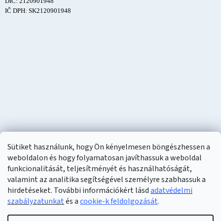
DIČ: 2120901948
IČ DPH: SK2120901948
Sütiket használunk, hogy Ön kényelmesen böngészhessen a
weboldalon és hogy folyamatosan javíthassuk a weboldal
funkcionalitását, teljesítményét és használhatóságát,
valamint az analitika segítségével személyre szabhassuk a
hirdetéseket. További információkért lásd
adatvédelmi
szabályzatunkat
és a
cookie-k feldolgozását
.