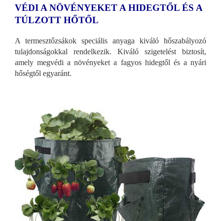
VÉDI A NÖVÉNYEKET A HIDEGTŐL ÉS A
TÚLZOTT HŐTŐL
A termesztőzsákok speciális anyaga kiváló hőszabályozó
tulajdonságokkal rendelkezik. Kiváló szigetelést biztosít,
amely megvédi a növényeket a fagyos hidegtől és a nyári
hőségtől egyaránt.