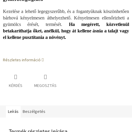
Kezelése a lehető legegyszerűbb, és a fogantyúknak köszönhetően
bárhová kényelmesen áthelyezhető. Kényelmesen ellenőrizheti a
gyümölcs érését, termését.
Ha megérett, közvetlenül
betakaríthatja őket, anélkül, hogy át kellene ásnia a talajt vagy
el kellene pusztítania a növényt.
Részletes információ
KÉRDÉS
MEGOSZTÁS
Leírás
Beszélgetés
Termék részletes leírása