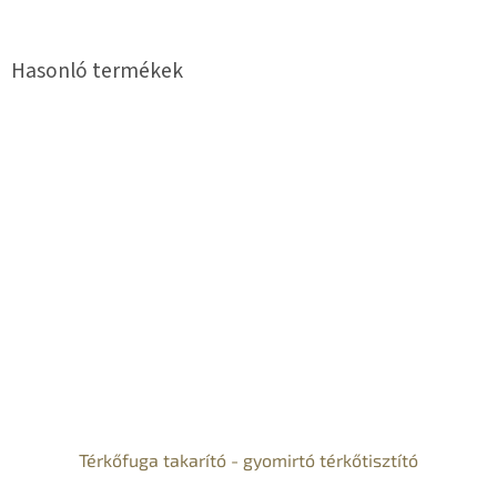
Térkőfuga takarító - gyomirtó térkőtisztító