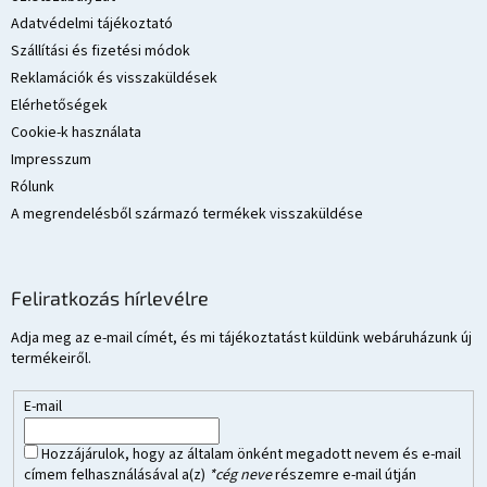
c
Adatvédelmi tájékoztató
Szállítási és fizetési módok
Reklamációk és visszaküldések
Elérhetőségek
Cookie-k használata
Impresszum
Rólunk
A megrendelésből származó termékek visszaküldése
Feliratkozás hírlevélre
Adja meg az e-mail címét, és mi tájékoztatást küldünk webáruházunk új
termékeiről.
E-mail
Hozzájárulok, hogy az általam önként megadott nevem és e-mail
címem felhasználásával a(z)
*cég neve
részemre e-mail útján