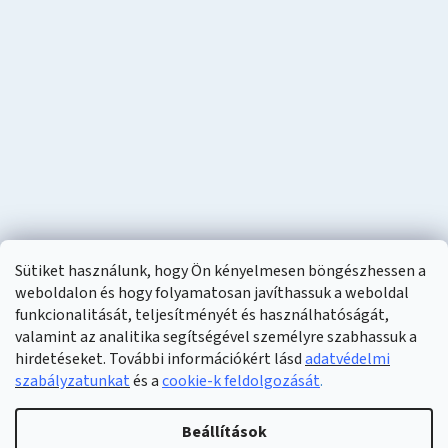
Sütiket használunk, hogy Ön kényelmesen böngészhessen a
weboldalon és hogy folyamatosan javíthassuk a weboldal
funkcionalitását, teljesítményét és használhatóságát,
valamint az analitika segítségével személyre szabhassuk a
hirdetéseket. További információkért lásd
adatvédelmi
szabályzatunkat
és a
cookie-k feldolgozását
.
Shoptet készítette
Beállítások