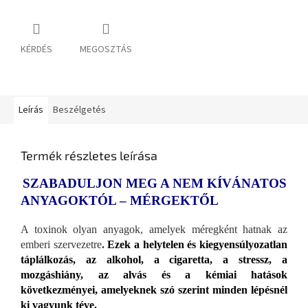
KÉRDÉS
MEGOSZTÁS
Leírás
Beszélgetés
Termék részletes leírása
SZABADULJON MEG A NEM KÍVÁNATOS
ANYAGOKTÓL – MÉRGEKTŐL
A toxinok olyan anyagok, amelyek méregként hatnak az
emberi szervezetre
.
Ezek a helytelen és kiegyensúlyozatlan
táplálkozás, az alkohol, a cigaretta, a stressz, a
mozgáshiány, az alvás és a kémiai hatások
következményei, amelyeknek szó szerint minden lépésnél
ki vagyunk téve.