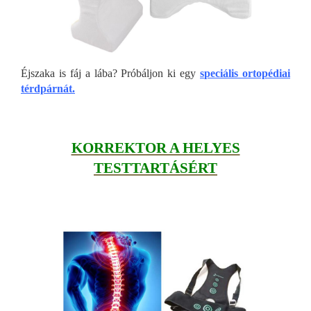
Éjszaka is fáj a lába? Próbáljon ki egy
speciális ortopédiai
térdpárnát.
KORREKTOR A HELYES
TESTTARTÁSÉRT