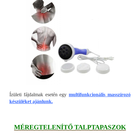
Ízületi fájdalmak esetén egy
multifunkcionális masszírozó
készüléket ajánlunk.
MÉREGTELENÍTŐ TALPTAPASZOK