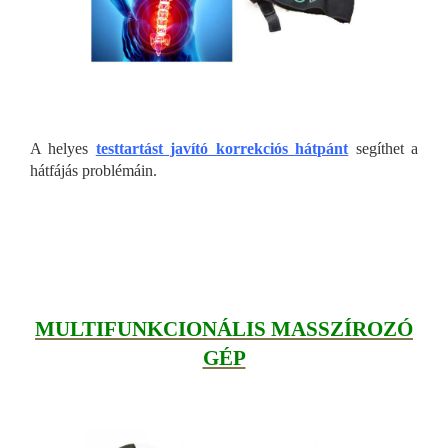
A helyes
testtartást javító korrekciós hátpánt
segíthet a
hátfájás problémáin.
MULTIFUNKCIONÁLIS MASSZÍROZÓ
GÉP