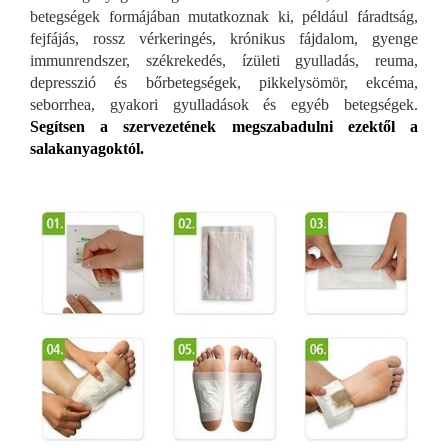
betegségek formájában mutatkoznak ki, például fáradtság,
fejfájás, rossz vérkeringés, krónikus fájdalom, gyenge
immunrendszer, székrekedés, ízületi gyulladás, reuma,
depresszió és bőrbetegségek, pikkelysömör, ekcéma,
seborrhea, gyakori gyulladások és egyéb betegségek.
Segítsen a szervezetének megszabadulni ezektől a
salakanyagoktól.