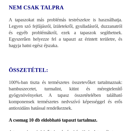
NEM CSAK TALPRA
A tapaszokat más problémás testrészekre is használhatja.
Legyen szó fejfájásról, ízületekről, gyulladásról, duzzanatról
és egyéb problémákról, ezek a tapaszok segíthetnek.
Egyszerűen helyezze fel a tapaszt az érintett területre, és
hagyja hatni egész éjszaka.
ÖSSZETÉTEL:
100%-ban tiszta és természetes összetevőket tartalmaznak:
bambuszecetet, turmalint, kitint és méregtelenítő
gyógynövényeket. A tapasz összetételében található
komponensek természetes nedvszívó képességgel és erős
antioxidáns hatással rendelkeznek.
A csomag 10 db eldobható tapaszt tartalmaz.