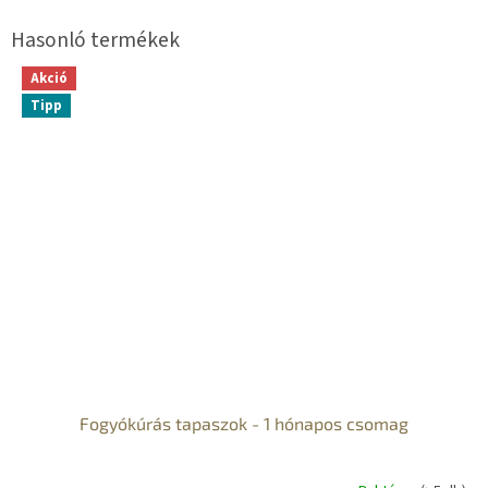
Akció
Tipp
Fogyókúrás tapaszok - 1 hónapos csomag