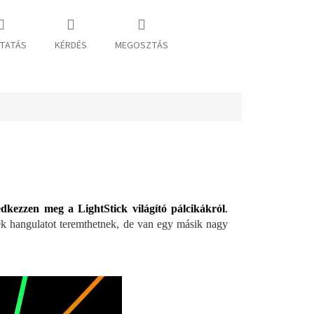
TATÁS
KÉRDÉS
MEGOSZTÁS
dkezzen meg a LightStick világító pálcikákról
.
k hangulatot teremthetnek, de van egy másik nagy