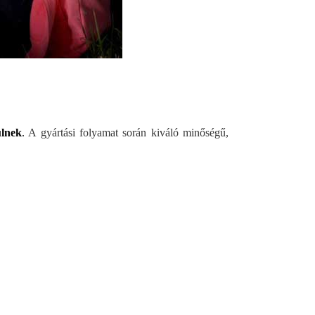
ülnek
.
A gyártási folyamat során kiváló minőségű,