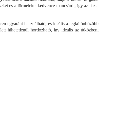
déseket és a törmeléket kedvence mancsáról, így az tiszta
ren egyaránt használható, és ideális a legkülönbözőbb
ett hihetetlenül hordozható, így ideális az útközbeni