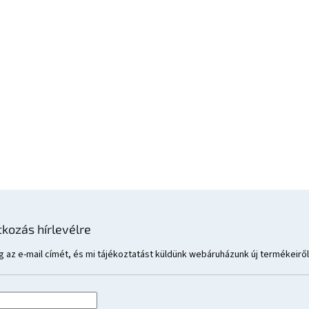
tkozás hírlevélre
 az e-mail címét, és mi tájékoztatást küldünk webáruházunk új termékeiről