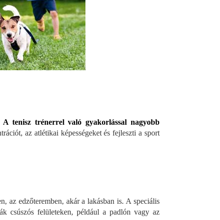
.
A tenisz trénerrel való gyakorlással nagyobb
rációt, az atlétikai képességeket és fejleszti a sport
n, az edzőteremben, akár a lakásban is. A speciális
lják csúszós felületeken, például a padlón vagy az