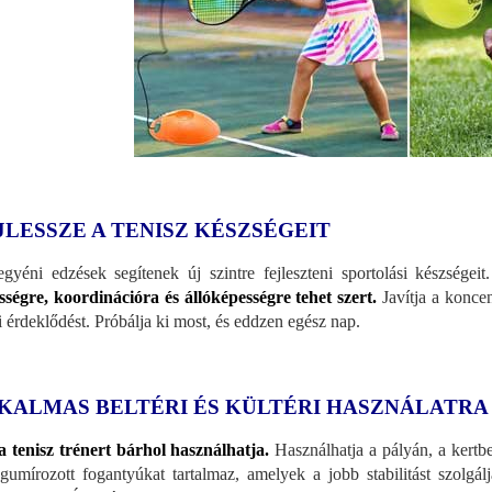
JLESSZE A TENISZ KÉSZSÉGEIT
gyéni edzések segítenek új szintre fejleszteni sportolási készségeit
sségre, koordinációra és állóképességre tehet szert.
Javítja a koncent
ti érdeklődést. Próbálja ki most, és eddzen egész nap.
KALMAS BELTÉRI ÉS KÜLTÉRI HASZNÁLATRA
a tenisz trénert bárhol használhatja.
Használhatja a pályán, a kertbe
 gumírozott fogantyúkat tartalmaz, amelyek a jobb stabilitást szolgá