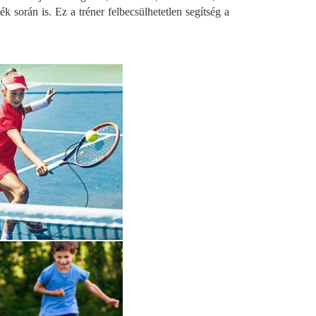
ék során is. Ez a tréner felbecsülhetetlen segítség a