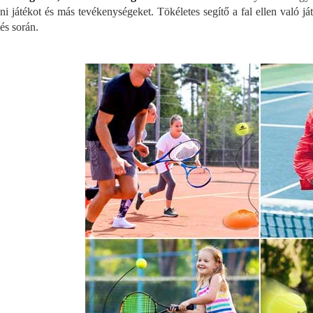
ni játékot és más tevékenységeket. Tökéletes segítő a fal ellen való ját
és során.