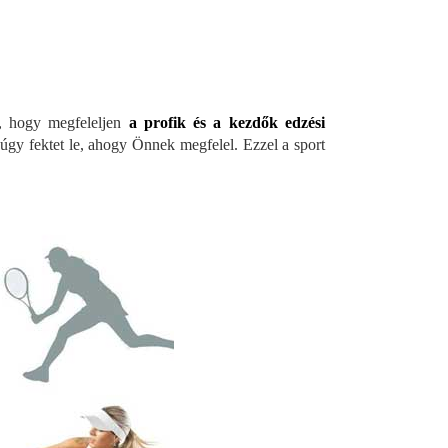
z, hogy megfeleljen
a profik és a kezdők edzési
úgy fektet le, ahogy Önnek megfelel. Ezzel a sport