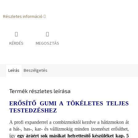
Részletes információ
KÉRDÉS
MEGOSZTÁS
Leírás
Beszélgetés
Termék részletes leírása
ERŐSÍTŐ GUMI A TÖKÉLETES TELJES
TESTEDZÉSHEZ
A profi expanderrel a combizmoktól kezdve a hátizmokon át
a hát-, has-, kar- és vállizmokig minden izomrészt erősíthet,
így
egy áráért sok másikat helyettesítő készüléket kap.
5