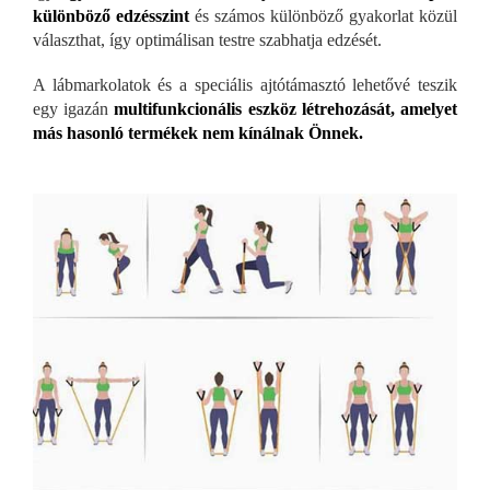
különböző edzésszint
és számos különböző gyakorlat közül
választhat, így optimálisan testre szabhatja edzését.
A lábmarkolatok és a speciális ajtótámasztó lehetővé teszik
egy igazán
multifunkcionális eszköz létrehozását, amelyet
más hasonló termékek nem kínálnak Önnek.