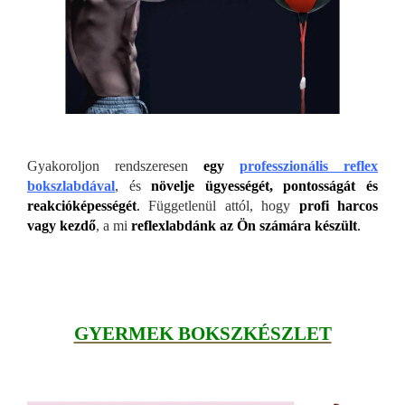
Gyakoroljon rendszeresen
egy
professzionális reflex
bokszlabdával
, és
növelje ügyességét, pontosságát és
reakcióképességét
.
Függetlenül attól, hogy
profi harcos
vagy kezdő
, a mi
reflexlabdánk az Ön számára készült
.
GYERMEK BOKSZKÉSZLET