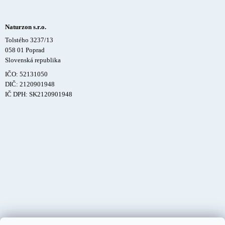
Naturzon s.r.o.
Tolstého 3237/13
058 01 Poprad
Slovenská republika
IČO: 52131050
DIČ: 2120901948
IČ DPH: SK2120901948