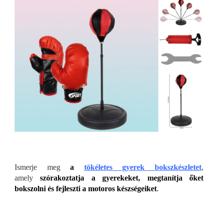
Ismerje meg
a
tökéletes gyerek bokszkészletet
,
amely
szórakoztatja a gyerekeket, megtanítja őket
bokszolni
és fejleszti a motoros készségeiket
.