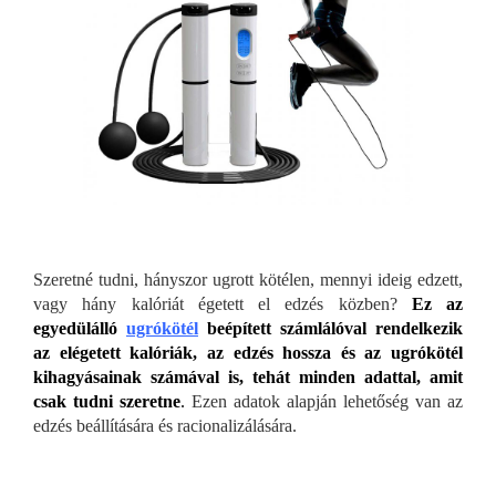
Szeretné tudni, hányszor ugrott kötélen, mennyi ideig edzett,
vagy hány kalóriát égetett el edzés közben?
Ez az
egyedülálló
ugrókötél
beépített számlálóval rendelkezik
az elégetett kalóriák, az edzés hossza és az ugrókötél
kihagyásainak számával is, tehát minden adattal, amit
csak tudni szeretne
.
Ezen adatok alapján lehetőség van az
edzés beállítására és racionalizálására.