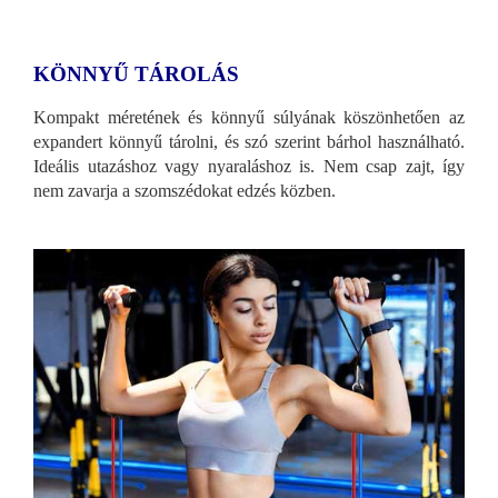
KÖNNYŰ TÁROLÁS
Kompakt méretének és könnyű súlyának köszönhetően az
expandert könnyű tárolni, és szó szerint bárhol használható.
Ideális utazáshoz vagy nyaraláshoz is. Nem csap zajt, így
nem zavarja a szomszédokat edzés közben.