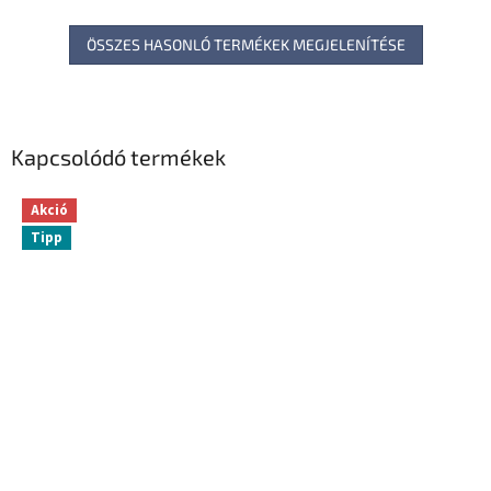
ÖSSZES HASONLÓ TERMÉKEK MEGJELENÍTÉSE
Kapcsolódó termékek
Akció
Tipp