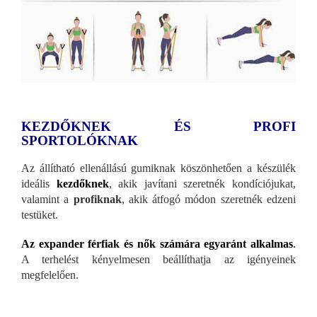
KEZDŐKNEK ÉS PROFI
SPORTOLÓKNAK
Az állítható ellenállású gumiknak köszönhetően a készülék
ideális
kezdőknek
, akik javítani szeretnék kondíciójukat,
valamint a
profiknak
, akik átfogó módon szeretnék edzeni
testüket.
Az expander férfiak és nők számára egyaránt alkalmas
.
A terhelést kényelmesen beállíthatja az igényeinek
megfelelően.