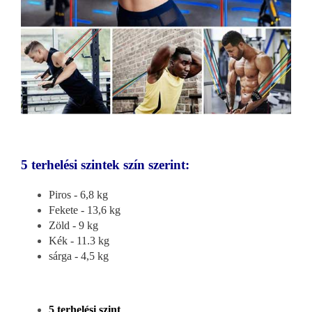
5 terhelési szintek szín szerint:
Piros - 6,8 kg
Fekete - 13,6 kg
Zöld - 9 kg
Kék - 11.3 kg
sárga - 4,5 kg
5 terhelési szint