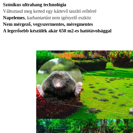
Szónikus ultrahang technológia
Változtasd meg kerted egy kártevő taszító erőtérré
Napelemes
,
karbantartást nem igényelő eszköz
Nem mérgező, vegyszermentes, méregmentes
A legerősebb készülék akár 650 m2-es hatótávolsággal