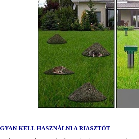
GYAN KELL HASZNÁLNI A RIASZTÓT