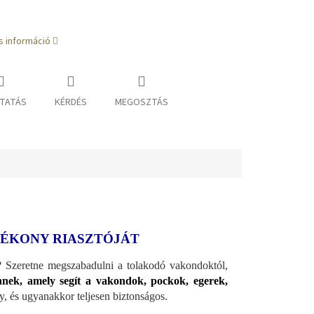
s információ
TATÁS
KÉRDÉS
MEGOSZTÁS
TÉKONY RIASZTÓJÁT
? Szeretne megszabadulni a tolakodó vakondoktól,
ek, amely segít a vakondok, pockok, egerek,
y, és ugyanakkor teljesen biztonságos.