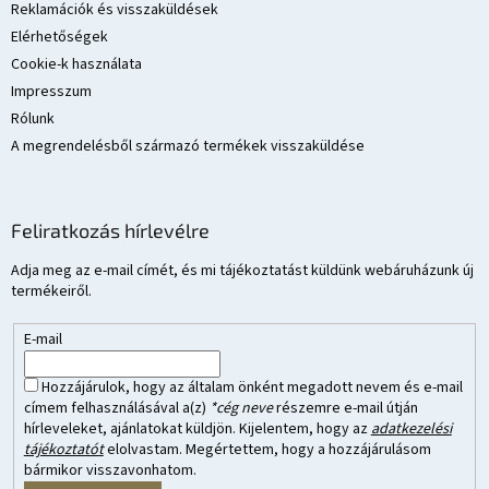
Reklamációk és visszaküldések
Elérhetőségek
Cookie-k használata
Impresszum
Rólunk
A megrendelésből származó termékek visszaküldése
Feliratkozás hírlevélre
Adja meg az e-mail címét, és mi tájékoztatást küldünk webáruházunk új
termékeiről.
E-mail
Hozzájárulok, hogy az általam önként megadott nevem és e-mail
címem felhasználásával a(z)
*cég neve
részemre e-mail útján
hírleveleket, ajánlatokat küldjön. Kijelentem, hogy az
adatkezelési
tájékoztatót
elolvastam. Megértettem, hogy a hozzájárulásom
bármikor visszavonhatom.