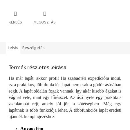
KÉRDÉS
MEGOSZTÁS
Leírás
Beszélgetés
Termék részletes leírása
Ha már lapát, akkor profi! Ha szabadtéri expedícióra indul,
ez a praktikus, többfunkciós lapát nem csak a gödör ásásában
segít. A lapát oldalán fogak vannak, így akár kisebb ágakat is
vághat vele, mint egy fűrésszel. Az ásó nyele egy praktikus
zseblámpát rejt, amely jól jön a sötétségben. Még egy
lapátnak is több funkciója lehet. A többfunkciós lapát eredeti
ajándék kempingezéshez.
Anyag: fém