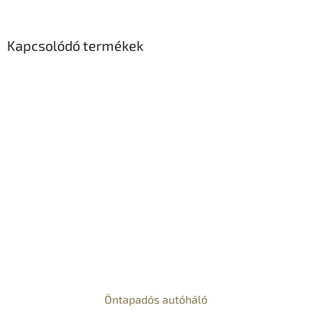
Kapcsolódó termékek
Öntapadós autóháló