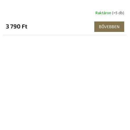
Raktáron
(>5 db)
3 790 Ft
BŐVEBBEN