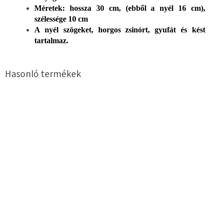
Méretek: hossza 30 cm, (ebből a nyél 16 cm),
szélessége 10 cm
A nyél szögeket, horgos zsinórt, gyufát és kést
tartalmaz.