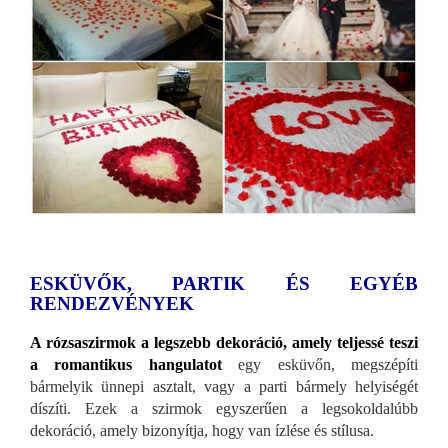
ESKÜVŐK, PARTIK ÉS EGYÉB
RENDEZVÉNYEK
A rózsaszirmok a legszebb dekoráció, amely teljessé teszi
a romantikus hangulatot
egy esküvőn, megszépíti
bármelyik ünnepi asztalt, vagy a parti bármely helyiségét
díszíti. Ezek a szirmok egyszerűen a legsokoldalúbb
dekoráció, amely bizonyítja, hogy van ízlése és stílusa.