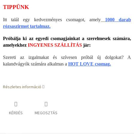
TIPPÜNK
Itt talál egy kedvezményes csomagot, amely
1000 darab
rózsaszirmot tartalmaz.
Próbálja ki az egyedi csomagjainkat a szerelmesek számára,
amelyekhez
INGYENES SZÁLLÍTÁS
jár:
Szereti az izgalmakat és szívesen próbál új dolgokat? A
kalandvágyók számára alkalmas a
HOT LOVE csomag.
Részletes információ
KÉRDÉS
MEGOSZTÁS