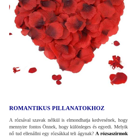
ROMANTIKUS PILLANATOKHOZ
A rózsával szavak nélkül is elmondhatja kedvesének, hogy
mennyire fontos Önnek, hogy különleges és egyedi. Melyik
nő tud ellenállni egy rózsákkal teli ágynak?
A rózsaszirmok