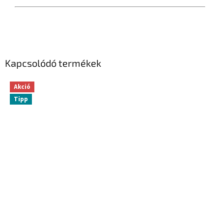
Kapcsolódó termékek
Akció
Tipp