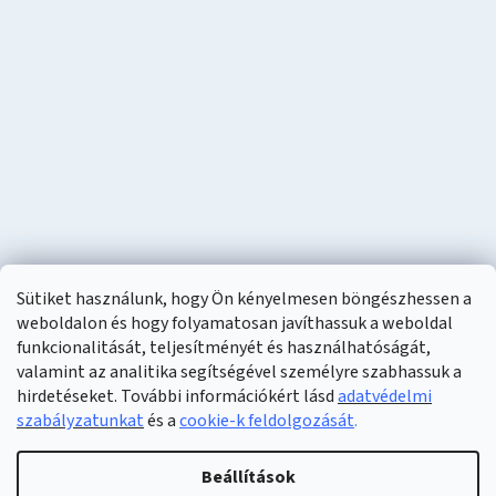
Sütiket használunk, hogy Ön kényelmesen böngészhessen a
weboldalon és hogy folyamatosan javíthassuk a weboldal
funkcionalitását, teljesítményét és használhatóságát,
valamint az analitika segítségével személyre szabhassuk a
hirdetéseket. További információkért lásd
adatvédelmi
szabályzatunkat
és a
cookie-k feldolgozását
.
Shoptet készítette
Beállítások