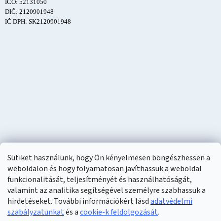
IČO: 52131050
DIČ: 2120901948
IČ DPH: SK2120901948
Sütiket használunk, hogy Ön kényelmesen böngészhessen a
weboldalon és hogy folyamatosan javíthassuk a weboldal
funkcionalitását, teljesítményét és használhatóságát,
valamint az analitika segítségével személyre szabhassuk a
hirdetéseket. További információkért lásd
adatvédelmi
szabályzatunkat
és a
cookie-k feldolgozását
.