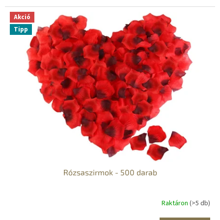
Akció
Tipp
Rózsaszirmok - 500 darab
Raktáron
(>5 db)