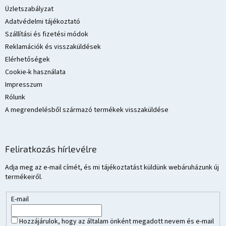
é
Üzletszabályzat
c
Adatvédelmi tájékoztató
Szállítási és fizetési módok
Reklamációk és visszaküldések
Elérhetőségek
Cookie-k használata
Impresszum
Rólunk
A megrendelésből származó termékek visszaküldése
Feliratkozás hírlevélre
Adja meg az e-mail címét, és mi tájékoztatást küldünk webáruházunk új
termékeiről.
E-mail
Hozzájárulok, hogy az általam önként megadott nevem és e-mail