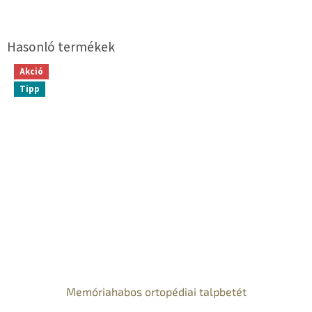
Akció
Tipp
Memóriahabos ortopédiai talpbetét