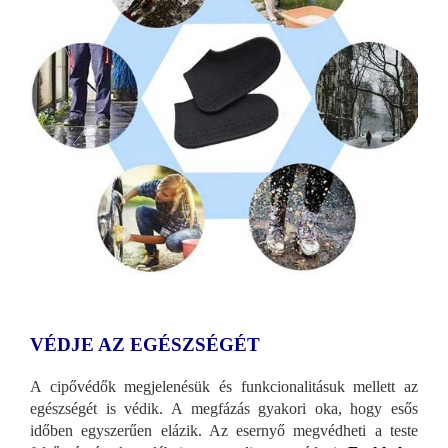
VÉDJE AZ EGÉSZSÉGÉT
A cipővédők megjelenésük és funkcionalitásuk mellett az
egészségét is védik. A megfázás gyakori oka, hogy esős
időben egyszerűen elázik. Az esernyő megvédheti a teste