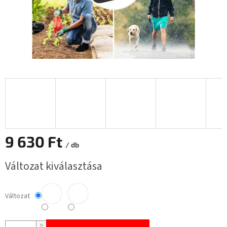
9 630 Ft
/ db
Egységár:
Változat kiválasztása
Változat