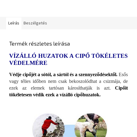
Leírás
Beszélgetés
Termék részletes leírása
VÍZÁLLÓ HUZATOK A CIPŐ TÖKÉLETES
VÉDELMÉRE
Védje cipőjét a sótól, a sártól és a szennyeződésektől.
Esős
vagy télies időben nem csak bekoszolódhat a csizmája, de
ezek az elemek tartósan károsíthatják is azt.
Cipőit
tökéletesen védik ezek a vízálló cipőhuzatok.