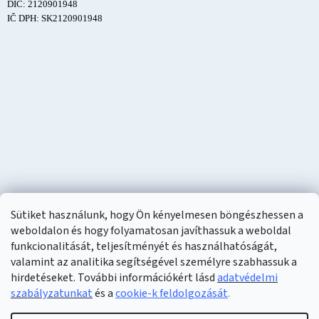
DIČ: 2120901948
IČ DPH: SK2120901948
Sütiket használunk, hogy Ön kényelmesen böngészhessen a
weboldalon és hogy folyamatosan javíthassuk a weboldal
funkcionalitását, teljesítményét és használhatóságát,
valamint az analitika segítségével személyre szabhassuk a
hirdetéseket. További információkért lásd
adatvédelmi
szabályzatunkat
és a
cookie-k feldolgozását
.