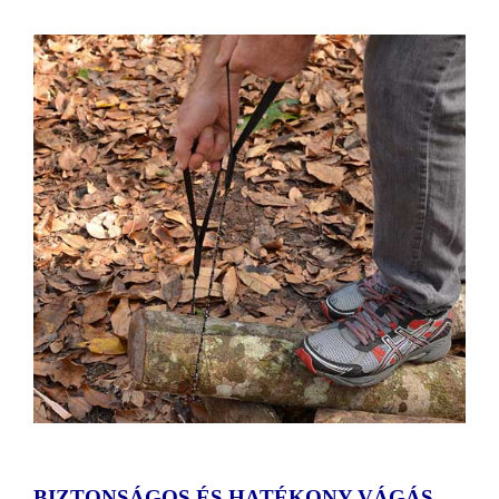
BIZTONSÁGOS ÉS HATÉKONY VÁGÁS