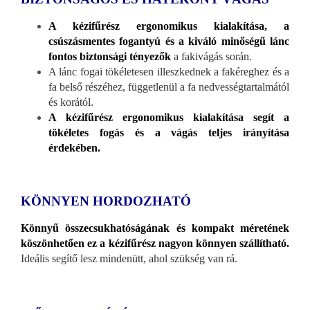
A kézifűrész ergonomikus kialakítása, a
csúszásmentes fogantyú és a kiváló minőségű lánc
fontos biztonsági tényezők
a fakivágás során.
A lánc fogai tökéletesen illeszkednek a fakéreghez és a
fa belső részéhez, függetlenül a fa nedvességtartalmától
és korától.
A kézifűrész ergonomikus kialakítása segít a
tökéletes fogás és a vágás teljes irányítása
érdekében.
KÖNNYEN HORDOZHATÓ
Könnyű összecsukhatóságának és kompakt méretének
köszönhetően ez a kézifűrész nagyon könnyen szállítható.
Ideális segítő lesz mindenütt, ahol szükség van rá.