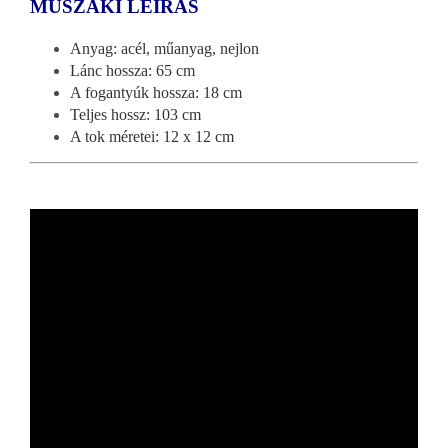
MŰSZAKI LEÍRÁS
Anyag: acél, műanyag, nejlon
Lánc hossza: 65 cm
A fogantyúk hossza: 18 cm
Teljes hossz: 103 cm
A tok méretei: 12 x 12 cm