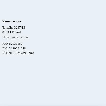
Naturzon s.r.o.
Tolstého 3237/13
058 01 Poprad
Slovenská republika
IČO: 52131050
DIČ: 2120901948
IČ DPH: SK2120901948