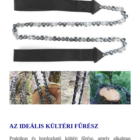
AZ IDEÁLIS KÜLTÉRI FŰRÉSZ
Praktikus és hordozható kültéri fűrész, amely alkalmas