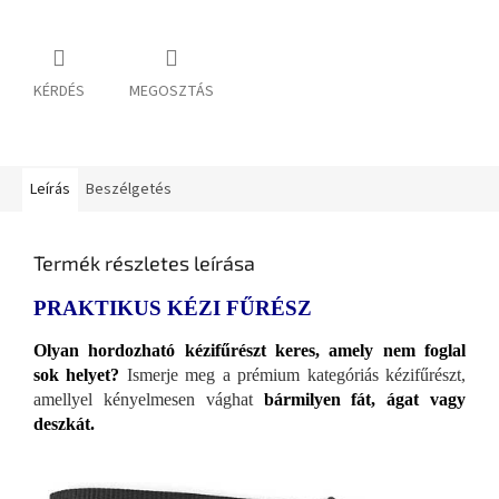
KÉRDÉS
MEGOSZTÁS
Leírás
Beszélgetés
Termék részletes leírása
PRAKTIKUS KÉZI FŰRÉSZ
Olyan hordozható kézifűrészt keres, amely nem foglal
sok helyet?
Ismerje meg a prémium kategóriás kézifűrészt,
amellyel kényelmesen vághat
bármilyen fát, ágat vagy
deszkát.