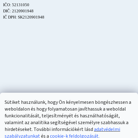
IČO: 52131050
DIČ: 2120901948
IČ DPH: SK2120901948
Sütiket használunk, hogy Ön kényelmesen böngészhessen a
weboldalon és hogy folyamatosan javíthassuk a weboldal
funkcionalitását, teljesítményét és használhatóságát,
valamint az analitika segítségével személyre szabhassuk a
hirdetéseket. További információkért lásd
adatvédelmi
szabályzatunkat
és a
cookie-k feldolgozását
.