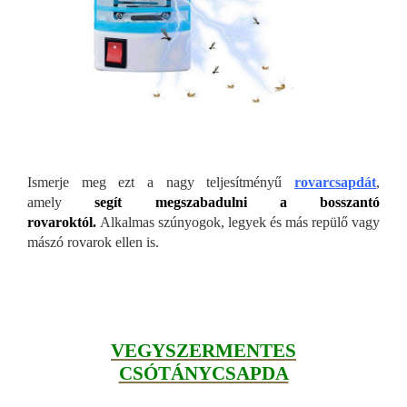
Ismerje meg ezt a nagy teljesítményű
rovarcsapdát
,
amely
segít megszabadulni a bosszantó
rovaroktól.
Alkalmas szúnyogok, legyek és más repülő vagy
mászó rovarok ellen is.
VEGYSZERMENTES
CSÓTÁNYCSAPDA