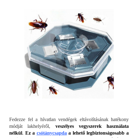
Fedezze fel a hívatlan vendégek eltávolításának hatékony
módját lakhelyéről,
veszélyes vegyszerek használata
nélkül
.
Ez a
csótánycsapda
a lehető legbiztonságosabb a