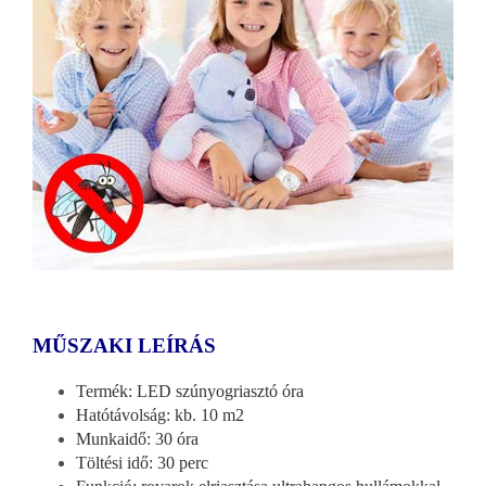
MŰSZAKI LEÍRÁS
Termék: LED szúnyogriasztó óra
Hatótávolság: kb. 10 m2
Munkaidő: 30 óra
Töltési idő: 30 perc