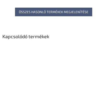
ÖSSZES HASONLÓ TERMÉKEK MEGJELENÍTÉSE
Kapcsolódó termékek