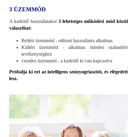
3 ÜZEMMÓD
A karkötő használatakor
3 lehetséges működési mód közül
választhat:
Beltéri üzemmód - otthoni használatra alkalmas
Kültéri üzemmód - alkalmas minden szabadtéri
tevékenységhez
csendes üzemmód - a karkötő ki van kapcsolva
Próbálja ki ezt az intelligens szúnyogriasztót, és elégedett
lesz.