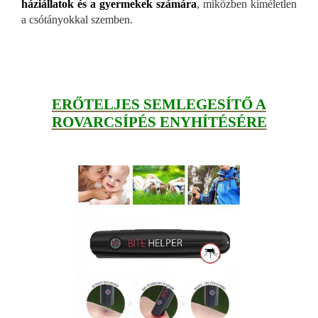
háziállatok és a gyermekek számára
, miközben kíméletlen
a csótányokkal szemben.
ERŐTELJES SEMLEGESÍTŐ A
ROVARCSÍPÉS ENYHÍTÉSÉRE