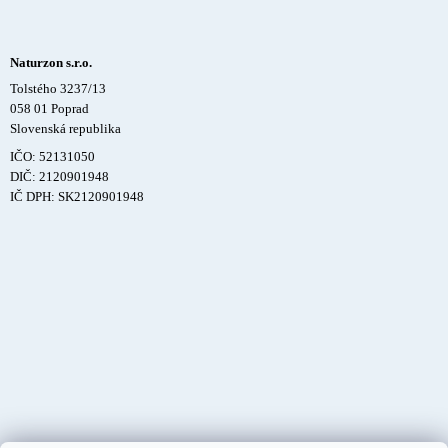
Naturzon s.r.o.
Tolstého 3237/13
058 01 Poprad
Slovenská republika
IČO: 52131050
DIČ: 2120901948
IČ DPH: SK2120901948