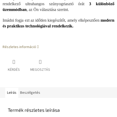
rendelkező ultrahangos szúnyogriasztó órát
3 különböző
üzemmódban
,
az Ön választása szerint.
Imádni fogja ezt az időtlen kiegészítőt, amely elképesztően
modern
és praktikus technológiával rendelkezik.
Részletes információ
KÉRDÉS
MEGOSZTÁS
Leírás
Beszélgetés
Termék részletes leírása