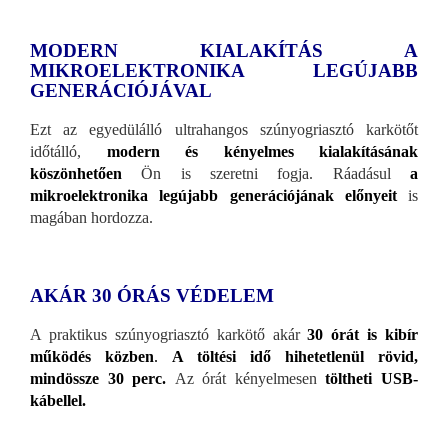
MODERN KIALAKÍTÁS A
MIKROELEKTRONIKA LEGÚJABB
GENERÁCIÓJÁVAL
Ezt az egyedülálló ultrahangos szúnyogriasztó karkötőt
időtálló,
modern és kényelmes kialakításának
köszönhetően
Ön is szeretni fogja. Ráadásul
a
mikroelektronika legújabb generációjának előnyeit
is
magában hordozza.
AKÁR 30 ÓRÁS VÉDELEM
A praktikus szúnyogriasztó karkötő akár
30 órát is kibír
működés közben
.
A töltési idő hihetetlenül rövid,
mindössze 30 perc.
Az órát kényelmesen
töltheti USB-
kábellel.