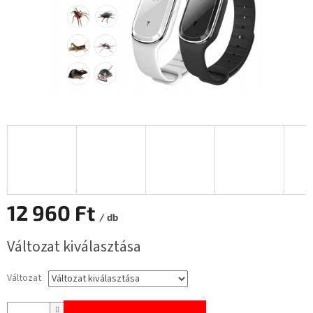
12 960 Ft
/ db
Egységár:
Változat kiválasztása
Változat