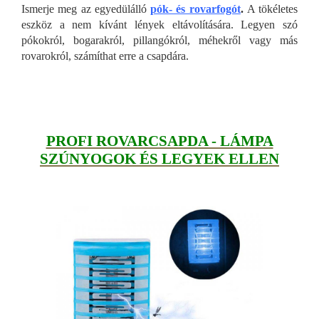
Ismerje meg az egyedülálló
pók- és rovarfogót
.
A tökéletes
eszköz a nem kívánt lények eltávolítására. Legyen szó
pókokról, bogarakról, pillangókról, méhekről vagy más
rovarokról, számíthat erre a csapdára.
PROFI ROVARCSAPDA - LÁMPA
SZÚNYOGOK ÉS LEGYEK ELLEN