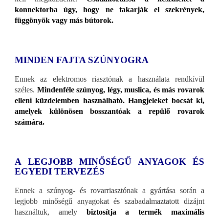
konnektorba úgy, hogy ne takarják el szekrények,
függönyök vagy más bútorok.
MINDEN FAJTA SZÚNYOGRA
Ennek az elektromos riasztónak a használata rendkívül
széles.
Mindenféle szúnyog, légy, muslica, és más rovarok
elleni küzdelemben használható. Hangjeleket bocsát ki,
amelyek különösen bosszantóak a repülő rovarok
számára.
A LEGJOBB MINŐSÉGŰ ANYAGOK ÉS
EGYEDI TERVEZÉS
Ennek a szúnyog- és rovarriasztónak a gyártása során a
legjobb minőségű anyagokat és szabadalmaztatott dizájnt
használtuk, amely
biztosítja a termék maximális