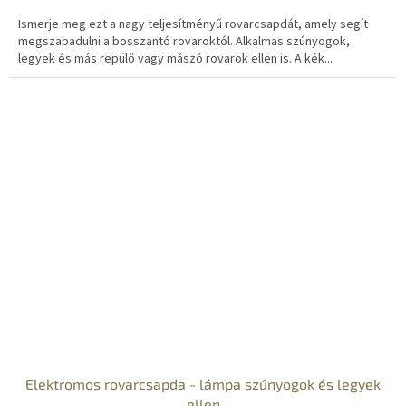
Ismerje meg ezt a nagy teljesítményű rovarcsapdát, amely segít
megszabadulni a bosszantó rovaroktól. Alkalmas szúnyogok,
legyek és más repülő vagy mászó rovarok ellen is. A kék...
Elektromos rovarcsapda - lámpa szúnyogok és legyek
ellen