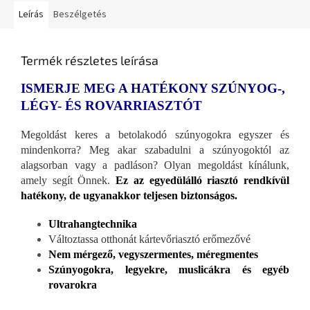
Leírás
Beszélgetés
Termék részletes leírása
ISMERJE MEG A HATÉKONY SZÚNYOG-,
LÉGY- ÉS ROVARRIASZTÓT
Megoldást keres a betolakodó szúnyogokra egyszer és
mindenkorra? Meg akar szabadulni a szúnyogoktól az
alagsorban vagy a padláson? Olyan megoldást kínálunk,
amely segít Önnek.
Ez az egyedülálló riasztó rendkívül
hatékony, de ugyanakkor teljesen biztonságos.
Ultrahangtechnika
Változtassa otthonát kártevőriasztó erőmezővé
Nem mérgező, vegyszermentes, méregmentes
Szúnyogokra, legyekre, muslicákra és egyéb
rovarokra