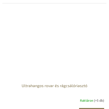
Ultrahangos rovar és rágcsálóriasztó
Raktáron
(>5 db)