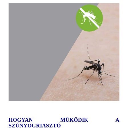
HOGYAN MŰKÖDIK A
SZÚNYOGRIASZTÓ