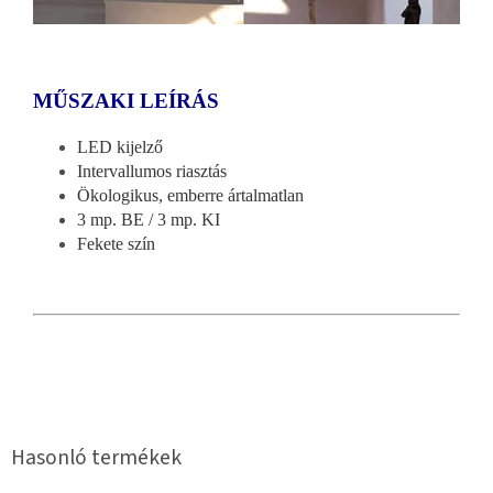
MŰSZAKI LEÍRÁS
LED kijelző
Intervallumos riasztás
Ökologikus, emberre ártalmatlan
3 mp. BE / 3 mp. KI
Fekete szín