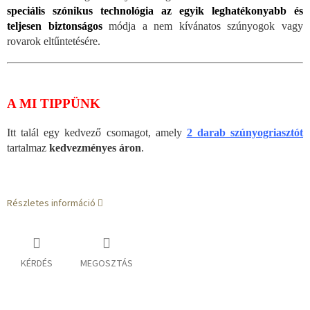
speciális szónikus technológia az egyik leghatékonyabb és
teljesen biztonságos
módja a nem kívánatos szúnyogok vagy
rovarok eltűntetésére.
A MI TIPPÜNK
Itt talál egy kedvező csomagot, amely
2 darab szúnyogriasztót
tartalmaz
kedvezményes áron
.
Részletes információ
KÉRDÉS
MEGOSZTÁS