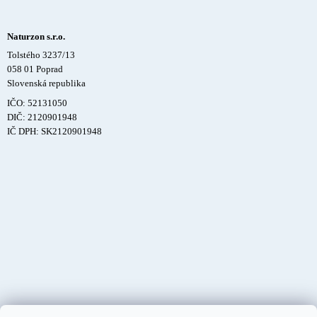
Naturzon s.r.o.
Tolstého 3237/13
058 01 Poprad
Slovenská republika
IČO: 52131050
DIČ: 2120901948
IČ DPH: SK2120901948