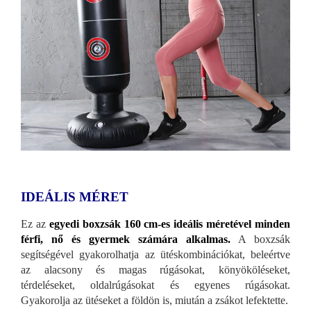
IDEÁLIS MÉRET
Ez az
egyedi boxzsák 160 cm-es ideális méretével minden
férfi, nő és gyermek számára alkalmas.
A boxzsák
segítségével gyakorolhatja az ütéskombinációkat, beleértve
az alacsony és magas rúgásokat, könyököléseket,
térdeléseket, oldalrúgásokat és egyenes rúgásokat.
Gyakorolja az ütéseket a földön is, miután a zsákot lefektette.