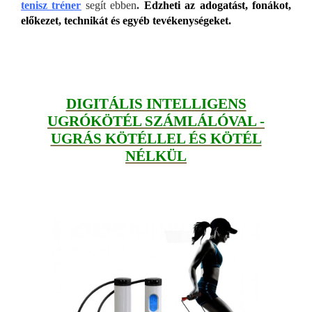
tenisz tréner
segít ebben
.
Edzheti az adogatást, fonákot,
előkezet, technikát és egyéb tevékenységeket.
DIGITÁLIS INTELLIGENS
UGRÓKÖTÉL SZÁMLÁLÓVAL -
UGRÁS KÖTÉLLEL ÉS KÖTÉL
NÉLKÜL