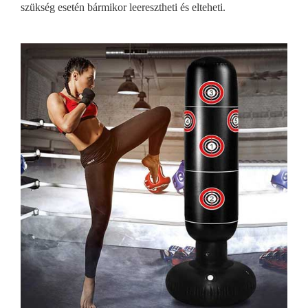
szükség esetén bármikor leeresztheti és elteheti.