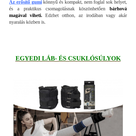
Az erősítő gumi
könnyű és kompakt, nem foglal sok helyet,
és a praktikus csomagolásnak köszönhetően
bárhová
magával viheti
.
Edzhet otthon, az irodában vagy akár
nyaralás közben is.
EGYEDI LÁB- ÉS CSUKLÓSÚLYOK