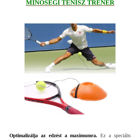
MINŐSÉGI TENISZ TRÉNER
Optimalizálja az edzést a maximumra.
Ez a speciális