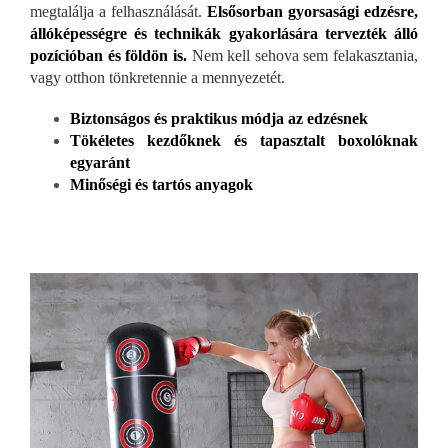
megtalálja a felhasználását.
Elsősorban gyorsasági edzésre,
állóképességre és technikák gyakorlására tervezték álló
pozícióban és földön is.
Nem kell sehova sem felakasztania,
vagy otthon tönkretennie a mennyezetét.
Biztonságos és praktikus módja az edzésnek
Tökéletes kezdőknek és tapasztalt boxolóknak
egyaránt
Minőségi és tartós anyagok