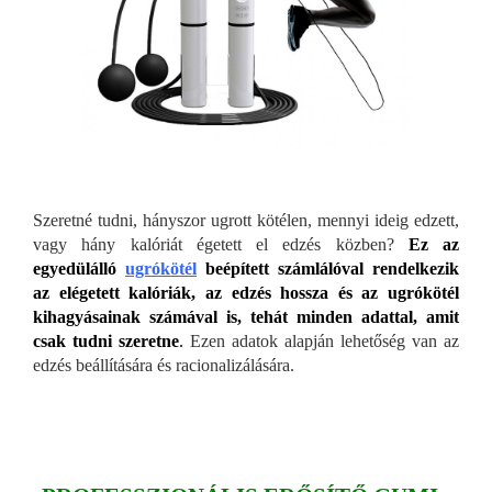
Szeretné tudni, hányszor ugrott kötélen, mennyi ideig edzett,
vagy hány kalóriát égetett el edzés közben?
Ez az
egyedülálló
ugrókötél
beépített számlálóval rendelkezik
az elégetett kalóriák, az edzés hossza és az ugrókötél
kihagyásainak számával is, tehát minden adattal, amit
csak tudni szeretne
.
Ezen adatok alapján lehetőség van az
edzés beállítására és racionalizálására.