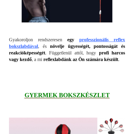
Gyakoroljon rendszeresen
egy
professzionális reflex
bokszlabdával
, és
növelje ügyességét, pontosságát és
reakcióképességét
.
Függetlenül attól, hogy
profi harcos
vagy kezdő
, a mi
reflexlabdánk az Ön számára készült
.
GYERMEK BOKSZKÉSZLET