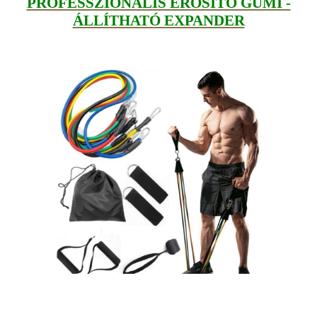
PROFESSZIONÁLIS ERŐSÍTŐ GUMI -
ÁLLÍTHATÓ EXPANDER