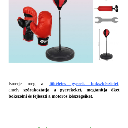
Ismerje meg
a
tökéletes gyerek bokszkészletet
,
amely
szórakoztatja a gyerekeket, megtanítja őket
bokszolni
és fejleszti a motoros készségeiket
.