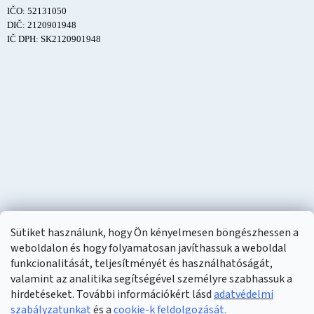
IČO: 52131050
DIČ: 2120901948
IČ DPH: SK2120901948
Sütiket használunk, hogy Ön kényelmesen böngészhessen a
weboldalon és hogy folyamatosan javíthassuk a weboldal
funkcionalitását, teljesítményét és használhatóságát,
valamint az analitika segítségével személyre szabhassuk a
hirdetéseket. További információkért lásd
adatvédelmi
szabályzatunkat
és a
cookie-k feldolgozását
.