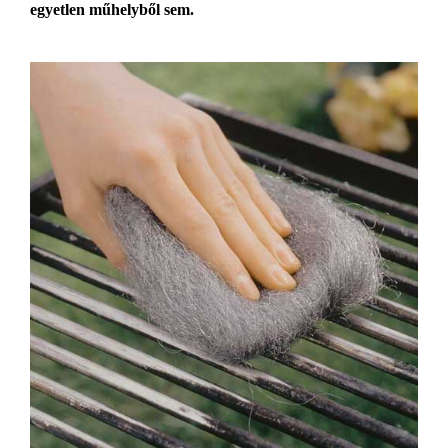
egyetlen műhelyből sem.