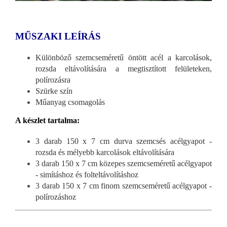
MŰSZAKI LEÍRÁS
Különböző szemcseméretű öntött acél a karcolások,
rozsda eltávolítására a megtisztított felületeken,
polírozásra
Szürke szín
Műanyag csomagolás
A készlet tartalma:
3 darab 150 x 7 cm durva szemcsés acélgyapot -
rozsda és mélyebb karcolások eltávolítására
3 darab 150 x 7 cm közepes szemcseméretű acélgyapot
- simításhoz és folteltávolításhoz
3 darab 150 x 7 cm finom szemcseméretű acélgyapot -
polírozáshoz