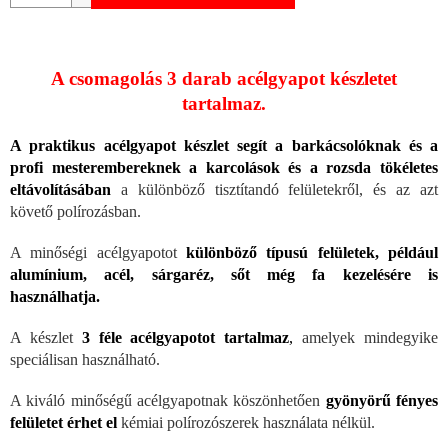
A csomagolás 3 darab acélgyapot készletet
tartalmaz.
A praktikus acélgyapot készlet segít a barkácsolóknak és a
profi mesterembereknek a karcolások és a rozsda tökéletes
eltávolításában
a különböző tisztítandó felületekről, és az azt
követő polírozásban.
A minőségi acélgyapotot
különböző típusú felületek, például
alumínium, acél, sárgaréz, sőt még fa kezelésére is
használhatja.
A készlet
3 féle acélgyapotot tartalmaz
,
amelyek mindegyike
speciálisan használható.
A kiváló minőségű acélgyapotnak köszönhetően
gyönyörű fényes
felületet érhet el
kémiai polírozószerek használata nélkül.