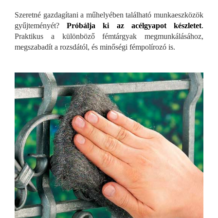
Szeretné gazdagítani a műhelyében található munkaeszközök
gyűjteményét?
Próbálja ki az acélgyapot készletet
.
Praktikus a különböző fémtárgyak megmunkálásához,
megszabadít a rozsdától, és minőségi fémpolírozó is.