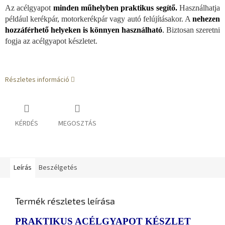
Az acélgyapot
minden műhelyben praktikus segítő.
Használhatja
például kerékpár, motorkerékpár vagy autó felújításakor. A
nehezen
hozzáférhető helyeken is könnyen használható
.
Biztosan szeretni
fogja az acélgyapot készletet.
Részletes információ
KÉRDÉS
MEGOSZTÁS
Leírás
Beszélgetés
Termék részletes leírása
PRAKTIKUS ACÉLGYAPOT KÉSZLET