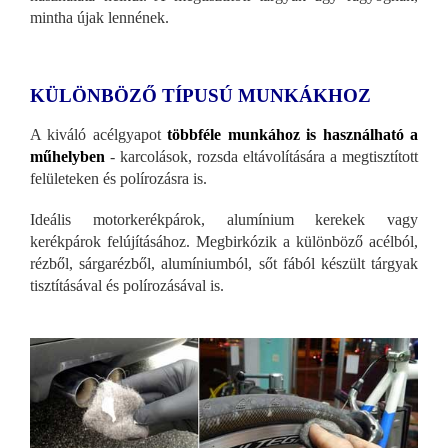
mintha újak lennének.
KÜLÖNBÖZŐ TÍPUSÚ MUNKÁKHOZ
A kiváló acélgyapot
többféle munkához is használható a
műhelyben
- karcolások, rozsda eltávolítására a megtisztított
felületeken és polírozásra is.
Ideális motorkerékpárok, alumínium kerekek vagy
kerékpárok felújításához. Megbirkózik a különböző acélból,
rézből, sárgarézből, alumíniumból, sőt fából készült tárgyak
tisztításával és polírozásával is.