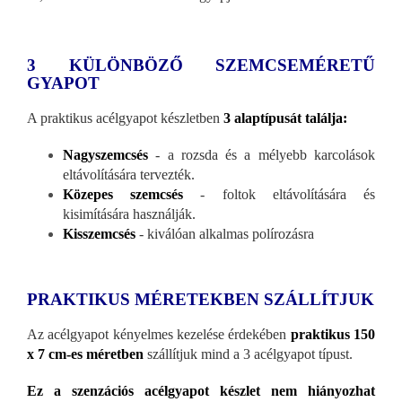
3 KÜLÖNBÖZŐ SZEMCSEMÉRETŰ
GYAPOT
A praktikus acélgyapot készletben
3 alaptípusát találja:
Nagyszemcsés
- a rozsda és a mélyebb karcolások
eltávolítására tervezték.
Közepes szemcsés
- foltok eltávolítására és
kisimítására használják.
Kisszemcsés
- kiválóan alkalmas polírozásra
PRAKTIKUS MÉRETEKBEN SZÁLLÍTJUK
Az acélgyapot kényelmes kezelése érdekében
praktikus 150
x 7 cm-es méretben
szállítjuk mind a 3 acélgyapot típust.
Ez a szenzációs acélgyapot készlet nem hiányozhat