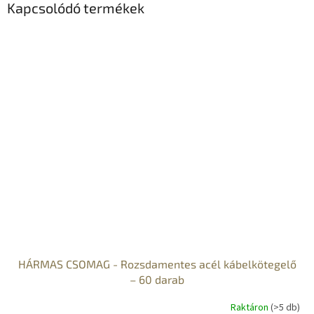
Kapcsolódó termékek
HÁRMAS CSOMAG - Rozsdamentes acél kábelkötegelő
– 60 darab
Raktáron
(>5 db)